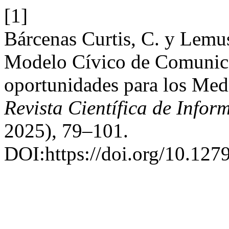
[1]
Bárcenas Curtis, C. y Lemu
Modelo Cívico de Comunica
oportunidades para los Med
Revista Científica de Info
2025), 79–101.
DOI:https://doi.org/10.127