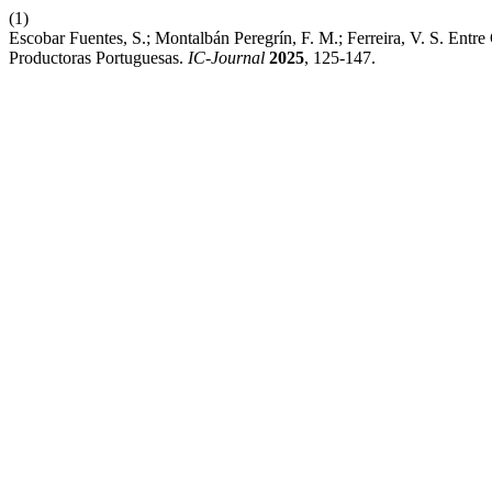
(1)
Escobar Fuentes, S.; Montalbán Peregrín, F. M.; Ferreira, V. S. Entr
Productoras Portuguesas.
IC-Journal
2025
, 125-147.