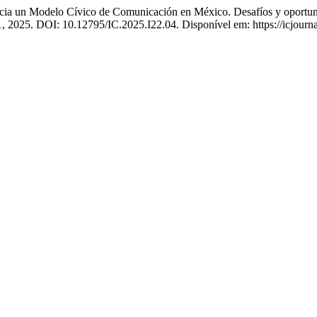
Modelo Cívico de Comunicación en México. Desafíos y oportunida
1, 2025. DOI: 10.12795/IC.2025.I22.04. Disponível em: https://icjourna