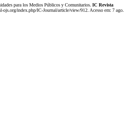
des para los Medios Públicos y Comunitarios.
IC Revista
l-ojs.org/index.php/IC-Journal/article/view/912. Acesso em: 7 ago.