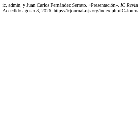
ic, admin, y Juan Carlos Fernández Serrato. «Presentación».
IC Revis
Accedido agosto 8, 2026. https://icjournal-ojs.org/index.php/IC-Journa