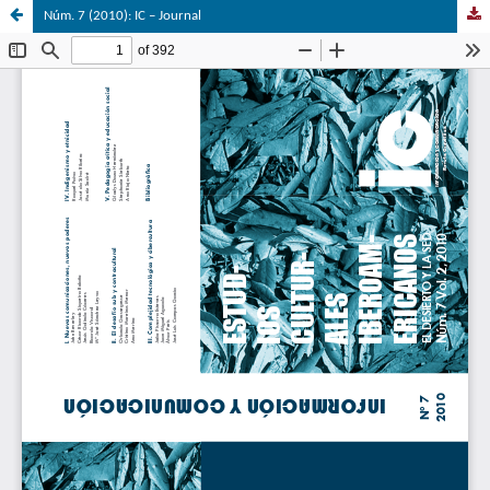
Núm. 7 (2010): IC – Journal