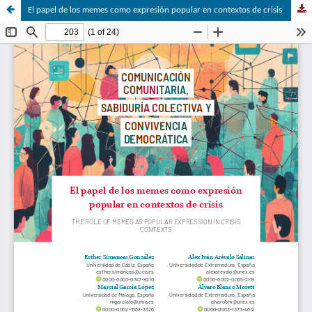
El papel de los memes como expresión popular en contextos de crisis