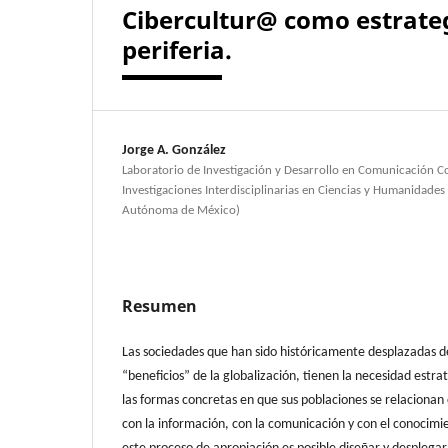
Cibercultur@ como estrate
periferia.
Jorge A. González
Laboratorio de Investigación y Desarrollo en Comunicación C
Investigaciones Interdisciplinarias en Ciencias y Humanidades
Autónoma de México)
Resumen
Las sociedades que han sido históricamente desplazadas d
“beneficios” de la globalización, tienen la necesidad estr
las formas concretas en que sus poblaciones se relacionan 
con la información, con la comunicación y con el conocim