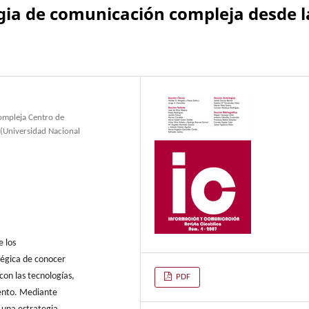
gia de comunicación compleja desde l
ompleja Centro de
 (Universidad Nacional
e los
atégica de conocer
con las tecnologías,
PDF
iento. Mediante