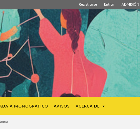
Registrarse
Entrar
ADMISIÓN 
ADA A MONOGRÁFICO
AVISOS
ACERCA DE
lánea