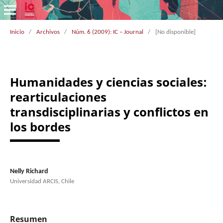
Inicio
/
Archivos
/
Núm. 6 (2009): IC – Journal
/
[No disponible]
Humanidades y ciencias sociales:
rearticulaciones
transdisciplinarias y conflictos en
los bordes
Nelly Richard
Universidad ARCIS, Chile
Resumen