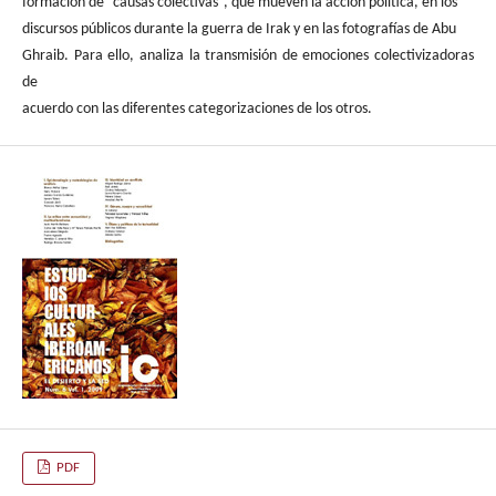
formación de “causas colectivas”, que mueven la acción política, en los
discursos públicos durante la guerra de Irak y en las fotografías de Abu
Ghraib. Para ello, analiza la transmisión de emociones colectivizadoras
de
acuerdo con las diferentes categorizaciones de los otros.
PDF