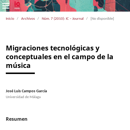
Inicio
/
Archivos
/
Núm. 7 (2010): IC – Journal
/
[No disponible]
Migraciones tecnológicas y
conceptuales en el campo de la
música
José Luis Campos García
Universidad de Málaga
Resumen