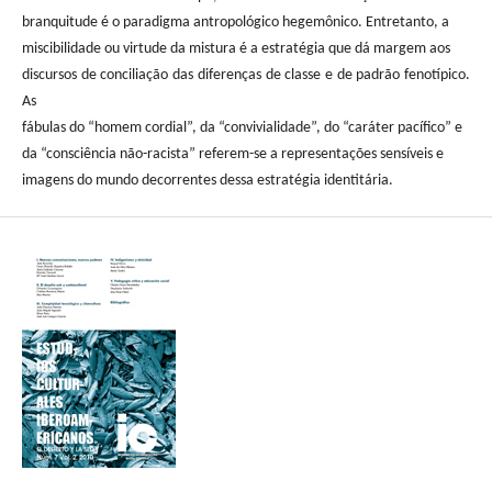
branquitude é o paradigma antropológico hegemônico. Entretanto, a
miscibilidade ou virtude da mistura é a estratégia que dá margem aos
discursos de conciliação das diferenças de classe e de padrão fenotípico.
As
fábulas do “homem cordial”, da “convivialidade”, do “caráter pacífico” e
da “consciência não-racista” referem-se a representações sensíveis e
imagens do mundo decorrentes dessa estratégia identitária.