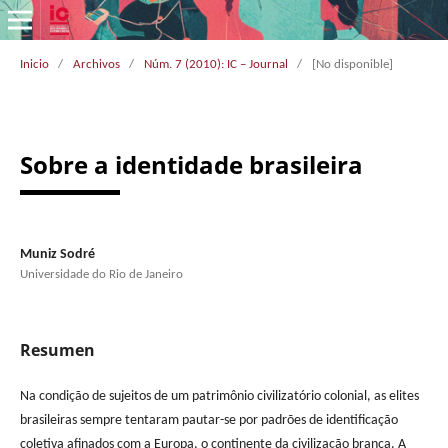
Inicio
/
Archivos
/
Núm. 7 (2010): IC – Journal
/
[No disponible]
Sobre a identidade brasileira
Muniz Sodré
Universidade do Rio de Janeiro
Resumen
Na condição de sujeitos de um patrimônio civilizatório colonial, as elites
brasileiras sempre tentaram pautar-se por padrões de identificação
coletiva afinados com a Europa, o continente da civilização branca. A