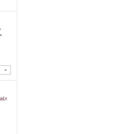
a
de
ad y