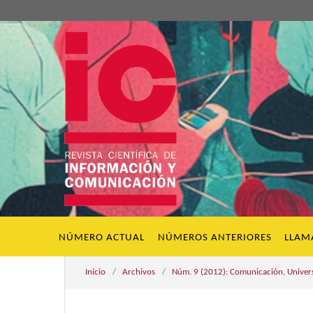
NÚMERO ACTUAL
NÚMEROS ANTERIORES
LLAM
Inicio
/
Archivos
/
Núm. 9 (2012): Comunicación, Univers