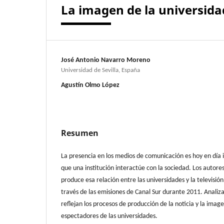
La imagen de la universidad
José Antonio Navarro Moreno
Universidad de Sevilla, España
Agustín Olmo López
Resumen
La presencia en los medios de comunicación es hoy en día 
que una institución interactúe con la sociedad. Los autore
produce esa relación entre las universidades y la televisió
través de las emisiones de Canal Sur durante 2011. Analiz
reflejan los procesos de producción de la noticia y la imag
espectadores de las universidades.