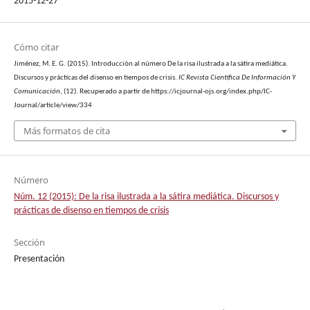
2015-12-27
Cómo citar
Jiménez, M. E. G. (2015). Introducción al número De la risa ilustrada a la sátira mediática.
Discursos y prácticas del disenso en tiempos de crisis.
IC Revista Científica De Información Y
Comunicación
, (12). Recuperado a partir de https://icjournal-ojs.org/index.php/IC-
Journal/article/view/334
Más formatos de cita
Número
Núm. 12 (2015): De la risa ilustrada a la sátira mediática. Discursos y
prácticas de disenso en tiempos de crisis
Sección
Presentación