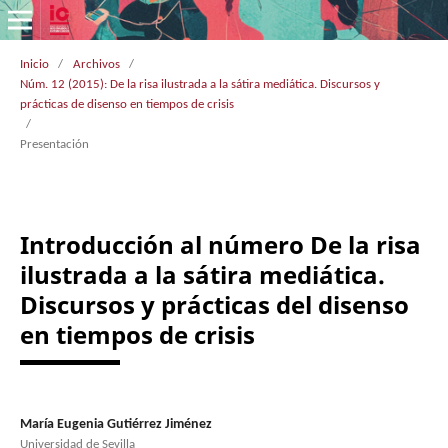
Inicio
/
Archivos
/
Núm. 12 (2015): De la risa ilustrada a la sátira mediática. Discursos y
prácticas de disenso en tiempos de crisis
/
Presentación
Introducción al número De la risa
ilustrada a la sátira mediática.
Discursos y prácticas del disenso
en tiempos de crisis
María Eugenia Gutiérrez Jiménez
Universidad de Sevilla