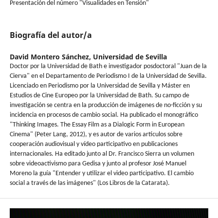
Presentación del número "Visualidades en Tensión"
Biografía del autor/a
David Montero Sánchez,
Universidad de Sevilla
Doctor por la Universidad de Bath e investigador posdoctoral "Juan de la
Cierva" en el Departamento de Periodismo I de la Universidad de Sevilla.
Licenciado en Periodismo por la Universidad de Sevilla y Máster en
Estudios de Cine Europeo por la Universidad de Bath. Su campo de
investigación se centra en la producción de imágenes de no-ficción y su
incidencia en procesos de cambio social. Ha publicado el monográfico
"Thinking Images. The Essay Film as a Dialogic Form in European
Cinema" (Peter Lang, 2012), y es autor de varios artículos sobre
cooperación audiovisual y vídeo participativo en publicaciones
internacionales. Ha editado junto al Dr. Francisco Sierra un volumen
sobre videoactivismo para Gedisa y junto al profesor José Manuel
Moreno la guía "Entender y utilizar el video participativo. El cambio
social a través de las imágenes" (Los Libros de la Catarata).