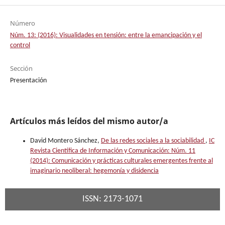
Número
Núm. 13: (2016): Visualidades en tensión: entre la emancipación y el
control
Sección
Presentación
Artículos más leídos del mismo autor/a
David Montero Sánchez,
De las redes sociales a la sociabilidad
,
IC
Revista Científica de Información y Comunicación: Núm. 11
(2014): Comunicación y prácticas culturales emergentes frente al
imaginario neoliberal: hegemonía y disidencia
ISSN: 2173-1071