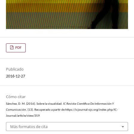
PDF
Publicado
2016-12-27
Cómo citar
Sánchez, D. M. (2016). Sobre la visualidad.
IC Revista Científica De Información Y
Comunicación
, (13). Recuperado a partir de https://icjournal-ojs.org/index.php/IC-
Journal/article/view/359
Más formatos de cita