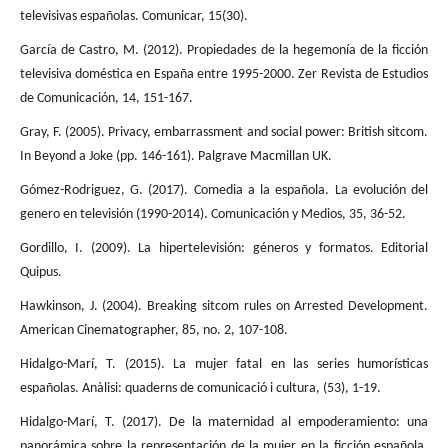
televisivas españolas. Comunicar, 15(30).
García de Castro, M. (2012). Propiedades de la hegemonía de la ficción
televisiva doméstica en España entre 1995-2000. Zer Revista de Estudios
de Comunicación, 14, 151-167.
Gray, F. (2005). Privacy, embarrassment and social power: British sitcom.
In Beyond a Joke (pp. 146-161). Palgrave Macmillan UK.
Gómez-Rodriguez, G. (2017). Comedia a la española. La evolución del
genero en televisión (1990-2014). Comunicación y Medios, 35, 36-52.
Gordillo, I. (2009). La hipertelevisión: géneros y formatos. Editorial
Quipus.
Hawkinson, J. (2004). Breaking sitcom rules on Arrested Development.
American Cinematographer, 85, no. 2, 107-108.
Hidalgo-Marí, T. (2015). La mujer fatal en las series humorísticas
españolas. Anàlisi: quaderns de comunicació i cultura, (53), 1-19.
Hidalgo-Marí, T. (2017). De la maternidad al empoderamiento: una
panorámica sobre la representación de la mujer en la ficción española.