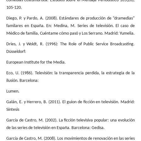
comedias costumbrista. Estudios sobre el Mensaje Periodístico 105(20),
105-120.
Diego, P. y Pardo, A. (2008). Estándares de producción de “dramedias”
familares en España. En: Medina, M. Series de televisión. El caso de
Médico de familia, Cuéntame cómo pasó y Los Serrano. Madrid: Yumelia.
Dries, J. y Woldt, R. (1996): The Role of Public Service Broadcasting.
Düsseldorf:
European Institute for the Media.
Eco, U. (1986). Televisión: la transparencia perdida, la estrategia de la
ilusión. Barcelona:
Lumen.
Galán, E. y Herrero, B. (2011). El guion de ficción en televisión. Madrid:
Síntesis
García de Castro, M. (2002). La ficción televisiva popular: una evolución
de las series de televisión en España. Barcelona: Gedisa.
García de Castro, M. (2008). Los movimientos de renovación en las series