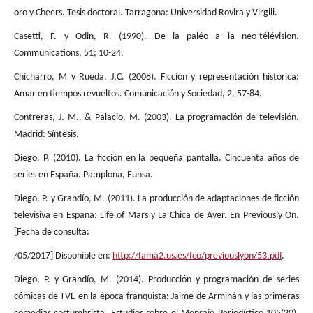
oro y Cheers. Tesis doctoral. Tarragona: Universidad Rovira y Virgili.
Casetti, F. y Odin, R. (1990). De la paléo a la neo-télévision.
Communications, 51; 10-24.
Chicharro, M y Rueda, J.C. (2008). Ficción y representación histórica:
Amar en tiempos revueltos. Comunicación y Sociedad, 2, 57-84.
Contreras, J. M., & Palacio, M. (2003). La programación de televisión.
Madrid: Síntesis.
Diego, P. (2010). La ficción en la pequeña pantalla. Cincuenta años de
series en España. Pamplona, Eunsa.
Diego, P. y Grandío, M. (2011). La producción de adaptaciones de ficción
televisiva en España: Life of Mars y La Chica de Ayer. En Previously On.
[Fecha de consulta:
/05/2017] Disponible en:
http://fama2.us.es/fco/previouslyon/53.pdf
.
Diego, P. y Grandío, M. (2014). Producción y programación de series
cómicas de TVE en la época franquista: Jaime de Armiñán y las primeras