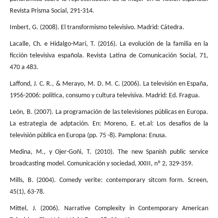
Revista Prisma Social, 291-314.
Imbert, G. (2008). El transformismo televisivo. Madrid: Cátedra.
Lacalle, Ch. e Hidalgo-Marí, T. (2016). La evolución de la familia en la
ficción televisiva española. Revista Latina de Comunicación Social, 71,
470 a 483.
Laffond, J. C. R., & Merayo, M. D. M. C. (2006). La televisión en España,
1956-2006: política, consumo y cultura televisiva. Madrid: Ed. Fragua.
León, B. (2007). La programación de las televisiones públicas en Europa.
La estrategia de adptación. En: Moreno, E. et.al: Los desafios de la
televisión pública en Europa (pp. 75 -8). Pamplona: Enusa.
Medina, M., y Ojer-Goñi, T. (2010). The new Spanish public service
broadcasting model. Comunicación y sociedad, XXIII, nº 2, 329-359.
Mills, B. (2004). Comedy verite: contemporary sitcom form. Screen,
45(1), 63-78.
Mittel, J. (2006). Narrative Complexity in Contemporary American