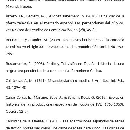
Madrid: Fragua.
Artero, J.P., Herrero, M., Sánchez-Tabernero, A. (2010). La calidad de la
oferta televisiva en el mercado español: Las percepciones del público.
Zer Revista de Estudios de Comunicación, 15 (28), 49-63.
Bounaut J. y Grandío, M. (2009). Los nuevos horizontes de la comedia
televisiva en el siglo XXI. Revista Latina de Comunicación Social, 64, 753-
765.
Bustamante, E. (2006). Radio y Televisión en España: Historia de una
asignatura pendiente de la democracia. Barcelona: Gedisa.
Calabrese, A. M. (1989). Misunderstanding media. J. Am. Soc. Inf. Sci.,
40: 139–140
Canós Cerdá, E., Martínez Sáez, J., & Sanchís Roca, G. (2016). Evolución
histórica de las producciones especiales de ficción de TVE (1965-1969).
Opción, 32(9).
Canovaca de la Fuente, E. (2013). Las adaptaciones españolas de series
de ficción norteamericanas: los casos de Mesa para cinco, Las chicas de