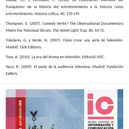
Rueda, J.C. y Coronado, C. (2010). La codificación televisiva del
franquismo: de la historia del entretenimiento a la historia como
entretenimiento. Historia critica, 40, 170-195
Thompson, E. (2007). Comedy Verité? The Observational Documentary
Meets the Televisual Sitcom. The Velvet Light Trap, 60, 63-72.
Toledano, G. y Verde, N. (2007). Cómo crear una serie de televisión.
Madrid: T&B Editores.
Tous, A. (2010). La era del drama en televisión. Editorial UOC.
Vaca, R. (2009). El puzle de la audiencia televisiva. Madrid: Fundación
Exlibris.