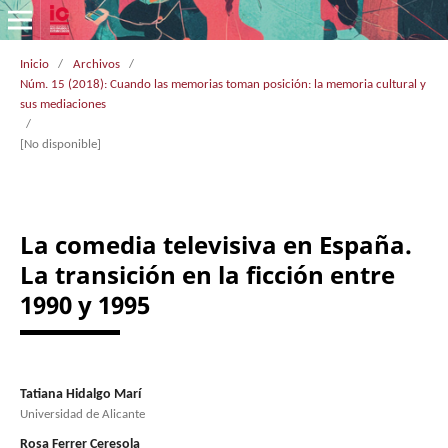
Inicio
/
Archivos
/
Núm. 15 (2018): Cuando las memorias toman posición: la memoria cultural y
sus mediaciones
/
[No disponible]
La comedia televisiva en España.
La transición en la ficción entre
1990 y 1995
Tatiana Hidalgo Marí
Universidad de Alicante
Rosa Ferrer Ceresola