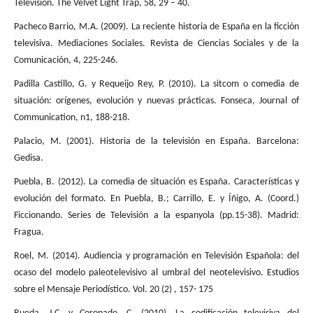
Television. The Velvet Light Trap, 58, 29 – 40.
Pacheco Barrio, M.A. (2009). La reciente historia de España en la ficción
televisiva. Mediaciones Sociales. Revista de Ciencias Sociales y de la
Comunicación, 4, 225-246.
Padilla Castillo, G. y Requeijo Rey, P. (2010). La sitcom o comedia de
situación: orígenes, evolución y nuevas prácticas. Fonseca, Journal of
Communication, n1, 188-218.
Palacio, M. (2001). Historia de la televisión en España. Barcelona:
Gedisa.
Puebla, B. (2012). La comedia de situación es España. Características y
evolución del formato. En Puebla, B.; Carrillo, E. y Íñigo, A. (Coord.)
Ficcionando. Series de Televisión a la espanyola (pp.15-38). Madrid:
Fragua.
Roel, M. (2014). Audiencia y programación en Televisión Española: del
ocaso del modelo paleotelevisivo al umbral del neotelevisivo. Estudios
sobre el Mensaje Periodístico. Vol. 20 (2) , 157- 175