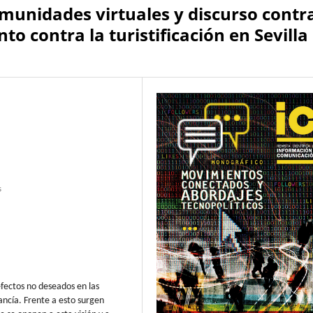
unidades virtuales y discurso contr
 contra la turistificación en Sevilla
s
fectos no deseados en las
ncía. Frente a esto surgen