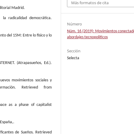
Más formatos de cita
ditorial Madrid.
 la radicalidad democrática.
Número
Núm. 16 (2019): Movimientos conectad
o del 15M: Entre lo físico y lo
abordajes tecnopolíticos
Sección
Selecta
ERNET. (Atrapasueños, Ed.).
uevos movimientos sociales y
mación. Retrieved from
pace as a phase of capitalist
 España,.
aficantes de Sueños. Retrieved