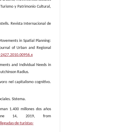
 Turismo y Patrimonio Cultural,
tells. Revista Internacional de
Movements in Spatial Planning:
ournal of Urban and Regional
8-2427.2010.00956.x
ments and Individual Needs in
Hutchinson Radius.
avoro nel capitalismo cognitivo.
ciales. Sistema.
suman 1.400 millones dos años
 June 14, 2019, from
legadas-de-turistas-