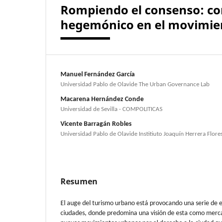
Rompiendo el consenso: com
hegemónico en el movimiento
Manuel Fernández García
Universidad Pablo de Olavide The Urban Governance Lab
Macarena Hernández Conde
Universidad de Sevilla - COMPOLITICAS
Vicente Barragán Robles
Universidad Pablo de Olavide Institiuto Joaquín Herrera Flore
Resumen
El auge del turismo urbano está provocando una serie de e
ciudades, donde predomina una visión de esta como merca