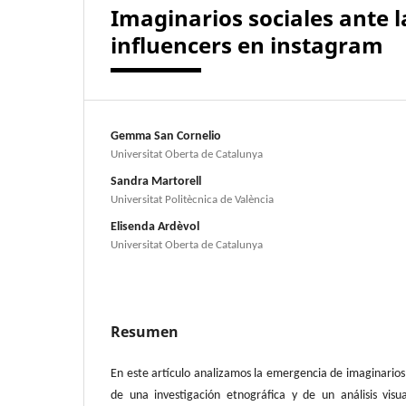
Imaginarios sociales ante la 
influencers en instagram
Gemma San Cornelio
Universitat Oberta de Catalunya
Sandra Martorell
Universitat Politècnica de València
Elisenda Ardèvol
Universitat Oberta de Catalunya
Resumen
En este artículo analizamos la emergencia de imaginarios a
de una investigación etnográfica y de un análisis vis