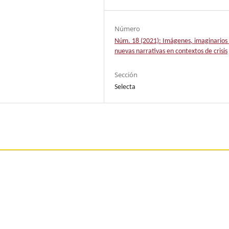
Número
Núm. 18 (2021): Imágenes, imaginarios
nuevas narrativas en contextos de crisis
Sección
Selecta