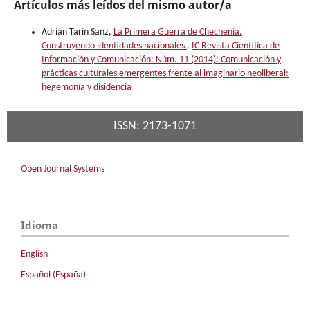
Artículos más leídos del mismo autor/a
Adrián Tarín Sanz,
La Primera Guerra de Chechenia.
Construyendo identidades nacionales
,
IC Revista Científica de
Información y Comunicación: Núm. 11 (2014): Comunicación y
prácticas culturales emergentes frente al imaginario neoliberal:
hegemonía y disidencia
ISSN: 2173-1071
Open Journal Systems
Idioma
English
Español (España)