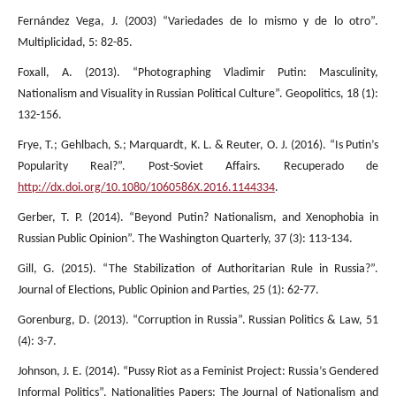
Fernández Vega, J. (2003) “Variedades de lo mismo y de lo otro”.
Multiplicidad, 5: 82-85.
Foxall, A. (2013). “Photographing Vladimir Putin: Masculinity,
Nationalism and Visuality in Russian Political Culture”. Geopolitics, 18 (1):
132-156.
Frye, T.; Gehlbach, S.; Marquardt, K. L. & Reuter, O. J. (2016). “Is Putin’s
Popularity Real?”. Post-Soviet Affairs. Recuperado de
http://dx.doi.org/10.1080/1060586X.2016.1144334
.
Gerber, T. P. (2014). “Beyond Putin? Nationalism, and Xenophobia in
Russian Public Opinion”. The Washington Quarterly, 37 (3): 113-134.
Gill, G. (2015). “The Stabilization of Authoritarian Rule in Russia?”.
Journal of Elections, Public Opinion and Parties, 25 (1): 62-77.
Gorenburg, D. (2013). “Corruption in Russia”. Russian Politics & Law, 51
(4): 3-7.
Johnson, J. E. (2014). “Pussy Riot as a Feminist Project: Russia’s Gendered
Informal Politics”. Nationalities Papers: The Journal of Nationalism and