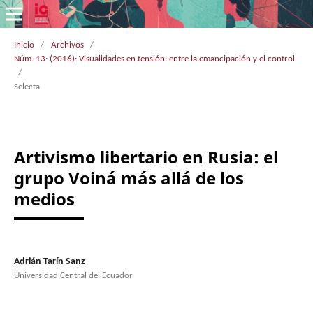
Inicio
/
Archivos
/
Núm. 13: (2016): Visualidades en tensión: entre la emancipación y el control
/
Selecta
Artivismo libertario en Rusia: el
grupo Voiná más allá de los
medios
Adrián Tarín Sanz
Universidad Central del Ecuador