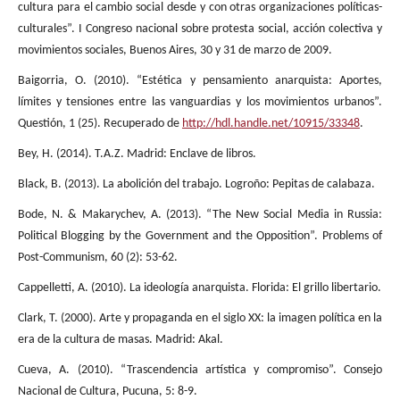
cultura para el cambio social desde y con otras organizaciones políticas-
culturales”. I Congreso nacional sobre protesta social, acción colectiva y
movimientos sociales, Buenos Aires, 30 y 31 de marzo de 2009.
Baigorria, O. (2010). “Estética y pensamiento anarquista: Aportes,
límites y tensiones entre las vanguardias y los movimientos urbanos”.
Questión, 1 (25). Recuperado de
http://hdl.handle.net/10915/33348
.
Bey, H. (2014). T.A.Z. Madrid: Enclave de libros.
Black, B. (2013). La abolición del trabajo. Logroño: Pepitas de calabaza.
Bode, N. & Makarychev, A. (2013). “The New Social Media in Russia:
Political Blogging by the Government and the Opposition”. Problems of
Post-Communism, 60 (2): 53-62.
Cappelletti, A. (2010). La ideología anarquista. Florida: El grillo libertario.
Clark, T. (2000). Arte y propaganda en el siglo XX: la imagen política en la
era de la cultura de masas. Madrid: Akal.
Cueva, A. (2010). “Trascendencia artística y compromiso”. Consejo
Nacional de Cultura, Pucuna, 5: 8-9.