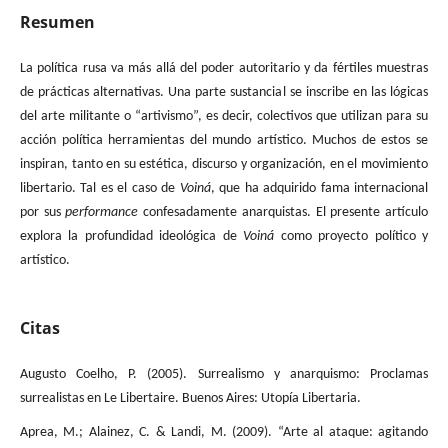
Resumen
La política rusa va más allá del poder autoritario y da fértiles muestras
de prácticas alternativas. Una parte sustancial se inscribe en las lógicas
del arte militante o “artivismo”, es decir, colectivos que utilizan para su
acción política herramientas del mundo artístico. Muchos de estos se
inspiran, tanto en su estética, discurso y organización, en el movimiento
libertario. Tal es el caso de
Voiná
, que ha adquirido fama internacional
por sus
performance
confesadamente anarquistas. El presente artículo
explora la profundidad ideológica de
Voiná
como proyecto político y
artístico.
Citas
Augusto Coelho, P. (2005). Surrealismo y anarquismo: Proclamas
surrealistas en Le Libertaire. Buenos Aires: Utopía Libertaria.
Aprea, M.; Alainez, C. & Landi, M. (2009). “Arte al ataque: agitando