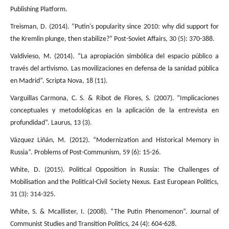
Publishing Platform.
Treisman, D. (2014). “Putin's popularity since 2010: why did support for
the Kremlin plunge, then stabilize?” Post-Soviet Affairs, 30 (5): 370-388.
Valdivieso, M. (2014). “La apropiación simbólica del espacio público a
través del artivismo. Las movilizaciones en defensa de la sanidad pública
en Madrid”. Scripta Nova, 18 (11).
Varguillas Carmona, C. S. & Ribot de Flores, S. (2007). “Implicaciones
conceptuales y metodológicas en la aplicación de la entrevista en
profundidad”. Laurus, 13 (3).
Vázquez Liñán, M. (2012). “Modernization and Historical Memory in
Russia”. Problems of Post-Communism, 59 (6): 15-26.
White, D. (2015). Political Opposition in Russia: The Challenges of
Mobilisation and the Political-Civil Society Nexus. East European Politics,
31 (3): 314-325.
White, S. & Mcallister, I. (2008). “The Putin Phenomenon”. Journal of
Communist Studies and Transition Politics, 24 (4): 604-628.