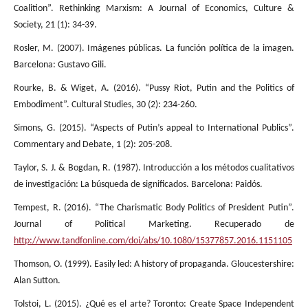
Coalition”. Rethinking Marxism: A Journal of Economics, Culture &
Society, 21 (1): 34-39.
Rosler, M. (2007). Imágenes públicas. La función política de la imagen.
Barcelona: Gustavo Gili.
Rourke, B. & Wiget, A. (2016). “Pussy Riot, Putin and the Politics of
Embodiment”. Cultural Studies, 30 (2): 234-260.
Simons, G. (2015). “Aspects of Putin’s appeal to International Publics”.
Commentary and Debate, 1 (2): 205-208.
Taylor, S. J. & Bogdan, R. (1987). Introducción a los métodos cualitativos
de investigación: La búsqueda de significados. Barcelona: Paidós.
Tempest, R. (2016). “The Charismatic Body Politics of President Putin”.
Journal of Political Marketing. Recuperado de
http://www.tandfonline.com/doi/abs/10.1080/15377857.2016.1151105
Thomson, O. (1999). Easily led: A history of propaganda. Gloucestershire:
Alan Sutton.
Tolstoi, L. (2015). ¿Qué es el arte? Toronto: Create Space Independent