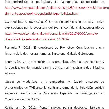
independentistas a periodistas. La Vanguardia. Recuperado de
http://www.lavanguardia.com/politica/20170928/431615547748/reportero
sin-fronteras-acoso-independentistas-periodistas.html
G.Zarzalejos, A. (02/10/2017) Un tercio del Consejo de RTVE exige
explicaciones por la cobertura del 1-O. El Confidencial. Recuperado de
https://www.elconfidencial.com/comunicacion/2017-10-02/consejo-
rtve-cobertura-referendum-cataluna_1453996
Flahault, F. (2013). El crepúsculo de Prometeo. Contribución a una
historia de la desmesura humana. Barcelona: Galaxia Gutenberg.
Ferry, L. (2017). La revolución transhumanista. Cómo la tecnomedicina y
la uberización del mundo van a transformar nuestras vidas. Madrid:
Alianza.
García de Madariaga, J. y Lamuedra, M. (2016) Discursos de
profesionales de TVE ante la contrarreforma de la televisión pública
española. Revista de la Asociación Española de Investigación en
Comunicación, 3-6, 19-27.
Kahneman, D. (2012). Pensar rápido, pensar despacio. Barcelona: