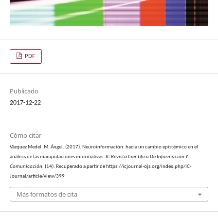
PDF
Publicado
2017-12-22
Cómo citar
Vázquez Medel, M. Ángel. (2017). Neuroinformación: hacia un cambio epistémico en el
análisis de las manipulaciones informativas.
IC Revista Científica De Información Y
Comunicación
, (14). Recuperado a partir de https://icjournal-ojs.org/index.php/IC-
Journal/article/view/399
Más formatos de cita