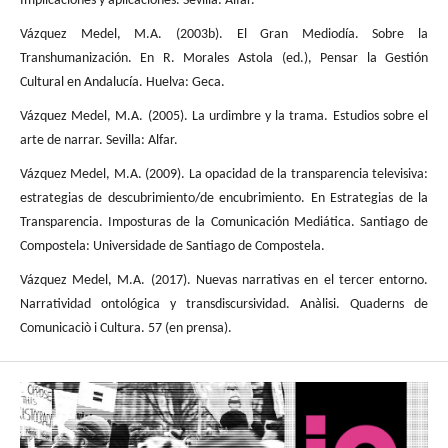
Implicaciones y aplicaciones. Sevilla: Alfar.
Vázquez Medel, M.A. (2003b). El Gran Mediodía. Sobre la
Transhumanización. En R. Morales Astola (ed.), Pensar la Gestión
Cultural en Andalucía. Huelva: Geca.
Vázquez Medel, M.A. (2005). La urdimbre y la trama. Estudios sobre el
arte de narrar. Sevilla: Alfar.
Vázquez Medel, M.A. (2009). La opacidad de la transparencia televisiva:
estrategias de descubrimiento/de encubrimiento. En Estrategias de la
Transparencia. Imposturas de la Comunicación Mediática. Santiago de
Compostela: Universidade de Santiago de Compostela.
Vázquez Medel, M.A. (2017). Nuevas narrativas en el tercer entorno.
Narratividad ontológica y transdiscursividad. Anàlisi. Quaderns de
Comunicaciò i Cultura. 57 (en prensa).