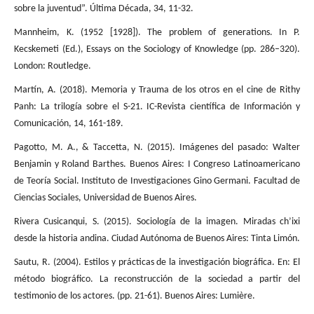
sobre la juventud”. Última Década, 34, 11-32.
Mannheim, K. (1952 [1928]). The problem of generations. In P.
Kecskemeti (Ed.), Essays on the Sociology of Knowledge (pp. 286–320).
London: Routledge.
Martín, A. (2018). Memoria y Trauma de los otros en el cine de Rithy
Panh: La trilogía sobre el S-21. IC-Revista científica de Información y
Comunicación, 14, 161-189.
Pagotto, M. A., & Taccetta, N. (2015). Imágenes del pasado: Walter
Benjamin y Roland Barthes. Buenos Aires: I Congreso Latinoamericano
de Teoría Social. Instituto de Investigaciones Gino Germani. Facultad de
Ciencias Sociales, Universidad de Buenos Aires.
Rivera Cusicanqui, S. (2015). Sociología de la imagen. Miradas ch’ixi
desde la historia andina. Ciudad Autónoma de Buenos Aires: Tinta Limón.
Sautu, R. (2004). Estilos y prácticas de la investigación biográfica. En: El
método biográfico. La reconstrucción de la sociedad a partir del
testimonio de los actores. (pp. 21-61). Buenos Aires: Lumière.