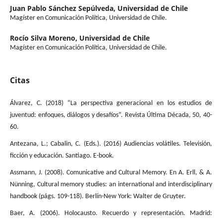
Juan Pablo Sánchez Sepúlveda,
Universidad de Chile
Magíster en Comunicación Política, Universidad de Chile.
Rocío Silva Moreno,
Universidad de Chile
Magíster en Comunicación Política, Universidad de Chile.
Citas
Álvarez, C. (2018) “La perspectiva generacional en los estudios de
juventud: enfoques, diálogos y desafíos”. Revista Última Década, 50, 40-
60.
Antezana, L.; Cabalin, C. (Eds.). (2016) Audiencias volátiles. Televisión,
ficción y educación. Santiago. E-book.
Assmann, J. (2008). Comunicative and Cultural Memory. En A. Erll, & A.
Nünning, Cultural memory studies: an international and interdisciplinary
handbook (págs. 109-118). Berlín-New York: Walter de Gruyter.
Baer, A. (2006). Holocausto. Recuerdo y representación. Madrid: