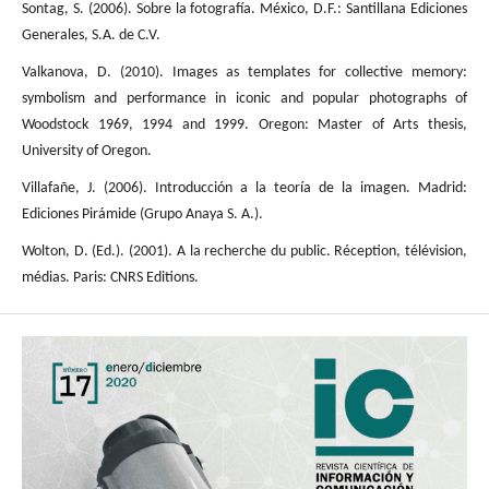
Sontag, S. (2006). Sobre la fotografía. México, D.F.: Santillana Ediciones
Generales, S.A. de C.V.
Valkanova, D. (2010). Images as templates for collective memory:
symbolism and performance in iconic and popular photographs of
Woodstock 1969, 1994 and 1999. Oregon: Master of Arts thesis,
University of Oregon.
Villafañe, J. (2006). Introducción a la teoría de la imagen. Madrid:
Ediciones Pirámide (Grupo Anaya S. A.).
Wolton, D. (Ed.). (2001). A la recherche du public. Réception, télévision,
médias. Paris: CNRS Editions.