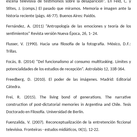
escena televisiva de testimonios sobre la desaparición”. En Feld, C. y
Stites, J. (comps.) El pasado que miramos. Memoria e imagen ante la
historia reciente (págs. 46-77). Buenos Aires: Paidós.
Fernández, A. (2011) “Antropología de las emociones y teoría de los
sentimientos” Revista versión Nueva Época, 26, 1- 24.
Flusser, V. (1990). Hacia una filosofía de la fotografía. México, D.F.:
Trillas.
Focás, B. (2014) “Del funcionalismo al consumo multitasking. Límites y
potencialidades de los estudios de recepción”. Astrolabio 12, 338-364.
Freedberg, D. (2010). El poder de las imágenes. Madrid: Editorial
Cátedra.
Frei, R. (2015). The living bond of generations. The narrative
construction of post-dictatorial memories in Argentina and Chile. Tesis
Doctorado en Filosofía. Universidad de Berlín.
Fuenzalida, V. (2007). Reconceptualización de la entretención ficcional
televisiva. Fronteiras - estudos midiáticos, IX(1), 12-22.