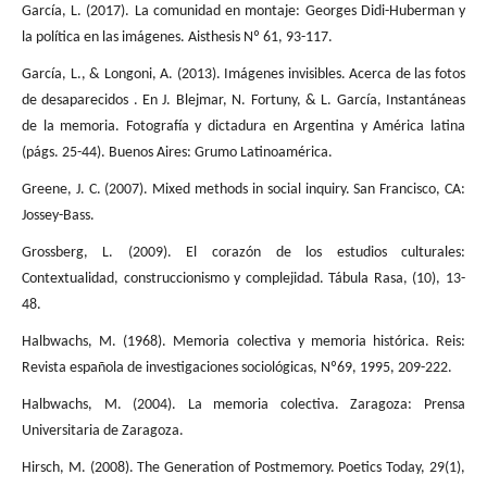
García, L. (2017). La comunidad en montaje: Georges Didi-Huberman y
la política en las imágenes. Aisthesis Nº 61, 93-117.
García, L., & Longoni, A. (2013). Imágenes invisibles. Acerca de las fotos
de desaparecidos . En J. Blejmar, N. Fortuny, & L. García, Instantáneas
de la memoria. Fotografía y dictadura en Argentina y América latina
(págs. 25-44). Buenos Aires: Grumo Latinoamérica.
Greene, J. C. (2007). Mixed methods in social inquiry. San Francisco, CA:
Jossey-Bass.
Grossberg, L. (2009). El corazón de los estudios culturales:
Contextualidad, construccionismo y complejidad. Tábula Rasa, (10), 13-
48.
Halbwachs, M. (1968). Memoria colectiva y memoria histórica. Reis:
Revista española de investigaciones sociológicas, Nº69, 1995, 209-222.
Halbwachs, M. (2004). La memoria colectiva. Zaragoza: Prensa
Universitaria de Zaragoza.
Hirsch, M. (2008). The Generation of Postmemory. Poetics Today, 29(1),