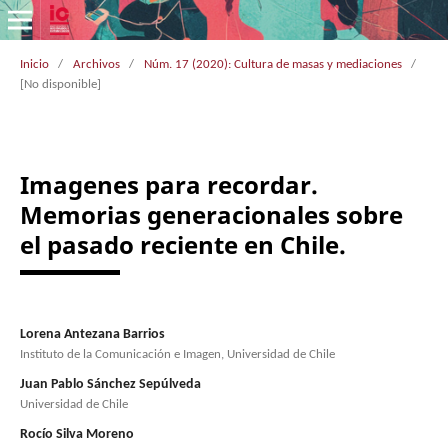
Inicio
/
Archivos
/
Núm. 17 (2020): Cultura de masas y mediaciones
/
[No disponible]
Imagenes para recordar.
Memorias generacionales sobre
el pasado reciente en Chile.
Lorena Antezana Barrios
Instituto de la Comunicación e Imagen, Universidad de Chile
Juan Pablo Sánchez Sepúlveda
Universidad de Chile
Rocío Silva Moreno