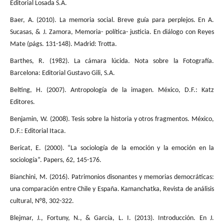
Editorial Losada S.A.
Baer, A. (2010). La memoria social. Breve guía para perplejos. En A.
Sucasas, & J. Zamora, Memoria- política- justicia. En diálogo con Reyes
Mate (págs. 131-148). Madrid: Trotta.
Barthes, R. (1982). La cámara lúcida. Nota sobre la Fotografía.
Barcelona: Editorial Gustavo Gili, S.A.
Belting, H. (2007). Antropología de la imagen. México, D.F.: Katz
Editores.
Benjamin, W. (2008). Tesis sobre la historia y otros fragmentos. México,
D.F.: Editorial Itaca.
Bericat, E. (2000). “La sociología de la emoción y la emoción en la
sociología”. Papers, 62, 145-176.
Bianchini, M. (2016). Patrimonios disonantes y memorias democráticas:
una comparación entre Chile y España. Kamanchatka, Revista de análisis
cultural, N°8, 302-322.
Blejmar, J., Fortuny, N., & García, L. I. (2013). Introducción. En J.