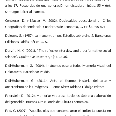
a los 17. Recuerdos de una generación en dictadura. (págs. 55 – 66).
Santiago: Editorial Planeta.
Contreras, D. y Macías, V. (2002). Desigualdad educacional en Chile:
Geografía y dependencia. Cuadernos de Economía, 39 (118), 395-421.
Deleuze, G. (1987). La imagen-tiempo. Estudios sobre cine 2. Barcelona:
Ediciones Paidós Ibérica, S. A.
Denzin, N. K. (2001). “The reflexive interview and a performative social
science”. Qualitative Research, 1(1), 23-46.
Didi-Huberman, G. (2004). Imágenes pese a todo. Memoria visual del
Holocausto. Barcelona: Paidós.
Didi-Huberman, G. (2011). Ante el tiempo. Historia del arte y
anacronismo de las imágenes. Buenos Aires: Adriana Hidalgo editora.
Feierstein, D. (2012). Memorias y representaciones. Sobre la elaboración
del genocidio. Buenos Aires: Fondo de Cultura Económica.
Feld, C. (2009). “Aquellos ojos que contemplaron el límite: La puesta en