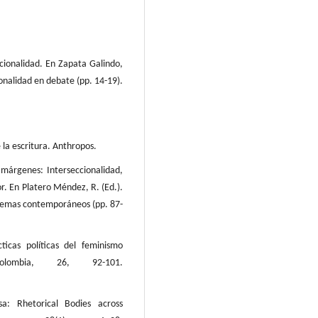
ccionalidad. En Zapata Galindo,
cionalidad en debate (pp. 14-19).
 la escritura. Anthropos.
 márgenes: Interseccionalidad,
or. En Platero Méndez, R. (Ed.).
 temas contemporáneos (pp. 87-
cticas políticas del feminismo
Colombia, 26, 92-101.
a: Rhetorical Bodies across