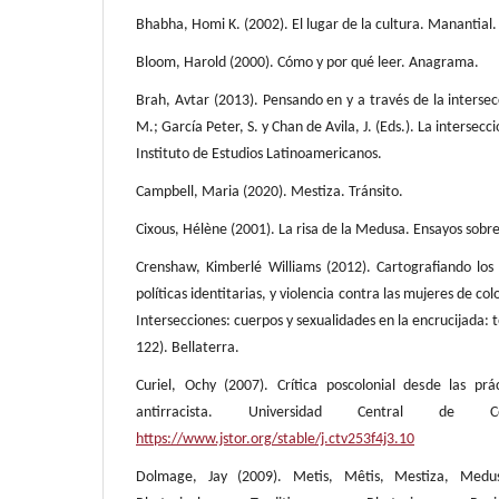
Bhabha, Homi K. (2002). El lugar de la cultura. Manantial.
Bloom, Harold (2000). Cómo y por qué leer. Anagrama.
Brah, Avtar (2013). Pensando en y a través de la interse
M.; García Peter, S. y Chan de Avila, J. (Eds.). La intersec
Instituto de Estudios Latinoamericanos.
Campbell, Maria (2020). Mestiza. Tránsito.
Cixous, Hélène (2001). La risa de la Medusa. Ensayos sobre
Crenshaw, Kimberlé Williams (2012). Cartografiando los
políticas identitarias, y violencia contra las mujeres de col
Intersecciones: cuerpos y sexualidades en la encrucijada:
122). Bellaterra.
Curiel, Ochy (2007). Crítica poscolonial desde las prá
antirracista. Universidad Central de 
https://www.jstor.org/stable/j.ctv253f4j3.10
Dolmage, Jay (2009). Metis, Mêtis, Mestiza, Medus