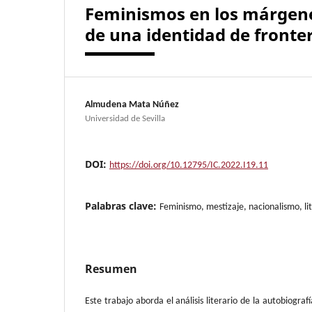
Feminismos en los márgenes
de una identidad de fronte
Almudena Mata Núñez
Universidad de Sevilla
DOI:
https://doi.org/10.12795/IC.2022.I19.11
Palabras clave:
Feminismo, mestizaje, nacionalismo, li
Resumen
Este trabajo aborda el análisis literario de la autobiograf