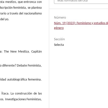
Más formatos de cita
ista mestizo, que entronca con
scripción feminista, se plantea
erario a través del nacionalismo
Número
del yo.
Núm. 19 (2022): Feminismo y estudios d
género
Sección
Selecta
era: The New Mestiza. Capitán
o diferente? Debate Feminista,
ridad autobiográfica femenina.
 Ítaca. La construcción de las
os. Investigaciones Feministas,