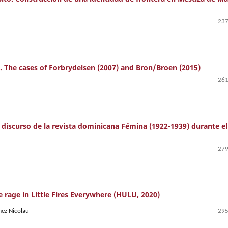
237
. The cases of Forbrydelsen (2007) and Bron/Broen (2015)
261
l discurso de la revista dominicana Fémina (1922-1939) durante el
279
e rage in Little Fires Everywhere (HULU, 2020)
ez Nicolau
295