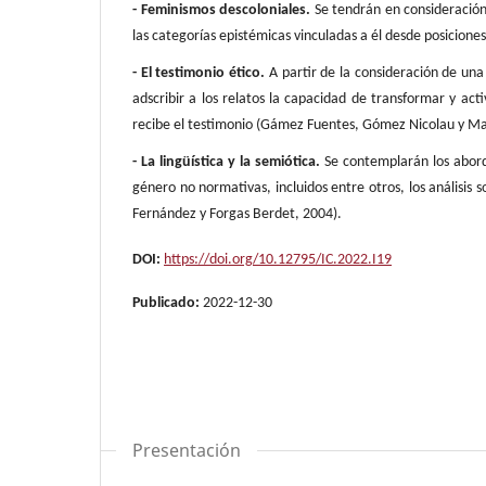
- Feminismos descoloniales.
Se tendrán en consideración 
las categorías epistémicas vinculadas a él desde posicione
- El testimonio ético.
A partir de la consideración de una 
adscribir a los relatos la capacidad de transformar y acti
recibe el testimonio (Gámez Fuentes, Gómez Nicolau y Ma
- La lingüística y la semiótica.
Se contemplarán los aborda
género no normativas, incluidos entre otros, los análisis 
Fernández y Forgas Berdet, 2004).
DOI:
https://doi.org/10.12795/IC.2022.I19
Publicado:
2022-12-30
Presentación