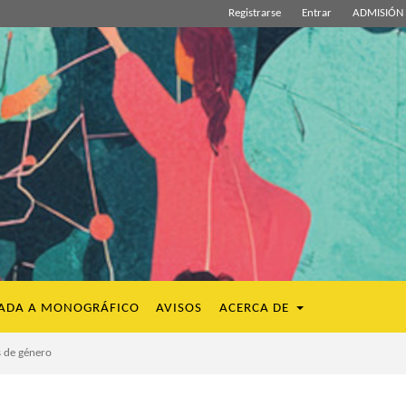
Registrarse
Entrar
ADMISIÓN 
ADA A MONOGRÁFICO
AVISOS
ACERCA DE
s de género