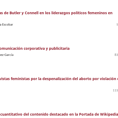
s de Butler y Connell en los liderazgos políticos femeninos en
ga Escobar
comunicación corporativa y publicitaria
uez-García
83
ivistas feministas por la despenalización del aborto por violación
115
 cuantitativo del contenido destacado en la Portada de Wikipedi