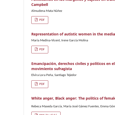
Campbell
Almudena Mata Núñez
PDF
Representation of autistic women in the media
Maria Medina-Vicent, Irene García Molina
PDF
Emancipación, derechos civiles y políticos en e
movimiento sufragista
Elvira Lora Peña, Santiago Tejedor
PDF
White anger, Black anger: The politics of femal
Rebeca Maseda García, María José Gámez Fuentes, Emma Góm