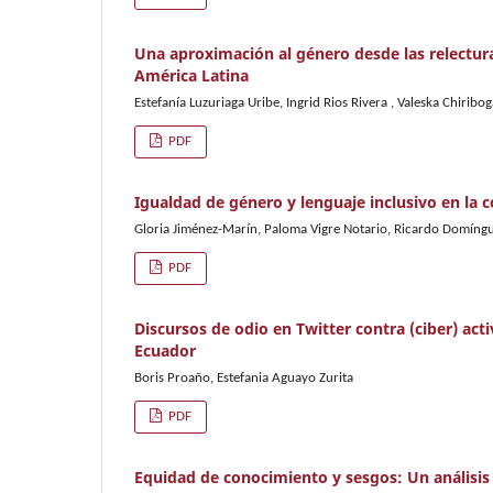
Una aproximación al género desde las relectura
América Latina
Estefanía Luzuriaga Uribe, Ingrid Rios Rivera , Valeska Chiribo
PDF
Igualdad de género y lenguaje inclusivo en la 
Gloria Jiménez-Marín, Paloma Vigre Notario, Ricardo Domíng
PDF
Discursos de odio en Twitter contra (ciber) act
Ecuador
Boris Proaño, Estefania Aguayo Zurita
PDF
Equidad de conocimiento y sesgos: Un análisis