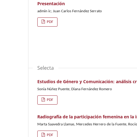
Presentación
admin ic; Juan Carlos Fernández Serrato
PDF
Selecta
Estudios de Género y Comunicación: análisis crí
Sonia Núñez Puente, Diana Fernández Romero
PDF
Radiografía de la participación femenina en la i
Marta Saavedra Llamas, Mercedes Herrero de la Fuente, Rocí
PDF