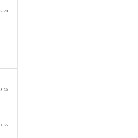
19-20
23-30
31-55