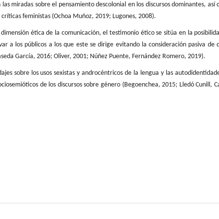
las miradas sobre el pensamiento descolonial en los discursos dominantes, así
s críticas feministas (Ochoa Muñoz, 2019; Lugones, 2008).
dimensión ética de la comunicación, el testimonio ético se sitúa en la posibilid
var a los públicos a los que este se dirige evitando la consideración pasiva de 
seda García, 2016; Oliver, 2001; Núñez Puente, Fernández Romero, 2019).
jes sobre los usos sexistas y androcéntricos de la lengua y las autodidentidad
sociosemióticos de los discursos sobre género (Begoenchea, 2015; Lledó Cunill, C