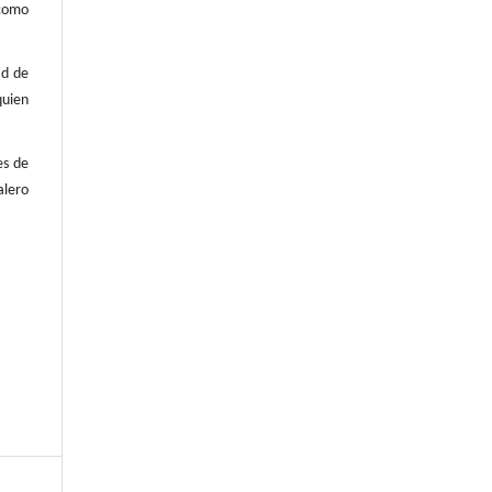
 como
ad de
quien
es de
alero