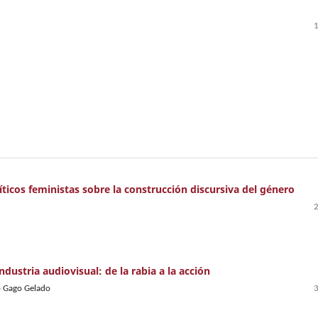
ticos feministas sobre la construcción discursiva del género
ndustria audiovisual: de la rabia a la acción
o Gago Gelado