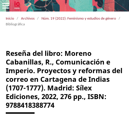
Inicio
/
Archivos
/
Núm. 19 (2022): Feminismo y estudios de género
/
Bibliográfica
Reseña del libro: Moreno
Cabanillas, R., Comunicación e
Imperio. Proyectos y reformas del
correo en Cartagena de Indias
(1707-1777). Madrid: Sílex
Ediciones, 2022, 276 pp., ISBN:
9788418388774