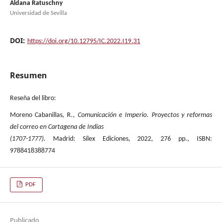
Aldana Ratuschny
Universidad de Sevilla
DOI:
https://doi.org/10.12795/IC.2022.I19.31
Resumen
Reseña del libro:
Moreno Cabanillas, R.,
Comunicación e Imperio. Proyectos y reformas
del correo en Cartagena de Indias
(1707-1777)
. Madrid: Sílex Ediciones, 2022, 276 pp., ISBN:
9788418388774
PDF
Publicado