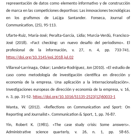
representación de datos como elemento informativo y de construcción
de marca en las competiciones deportivas: Las innovaciones tecnológicas
en los grafismos de LaLiga Santander. Fonseca, Journal of
Communication, (25), 95-113.
Ufarte-Ruiz, María-José; Peralta-García, Lidia; Murcia-Verdú, Francisco-
José (2018). «Fact checking: un nuevo desafío del periodismo». El
profesional de la información, v. 27, n. 4, pp. 733-741.
https://doi.org/10.3145/epi.2018.jul.02
Villareal-Larrinaga, Oskar; Landeta-Rodríguez, Jon (2010). «El estudio de
caso como metodología de investigación científica en dirección y
economía de la empresa. Una aplicación a la internacionalización».
Investigaciones europeas de dirección y economía de la empresa, v. 16,
n. 3, pp. 31-52.
https://doi.org/10.1016/S1135-2523(12)60033-1
Wanta, W. (2012). «Reflections on Communication and Sport: On
Reporting and Journalist». Communication & Sport, 1, pp. 76-87.
Yin, Robert K. (1981). «The case study crisis: Some answers».
Administrative science quarterly, v. 26, n. 1, pp. 58-65.