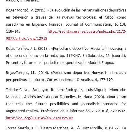
Aalborg Universitet.
Roger Monzó, V. (2015). «La evolución de las retransmisiones deportivas
en televisión a través de las nuevas tecnologías: el fútbol como
paradigma en España». Fonseca, Journal of Communication, 10(10),
118–145.
https://revistas.usal.es/cuatro/index.php/2172-
9077/article/view/12913
Rojas Torrijos, J. L. (2013). «Periodismo deportivo. Hacia la innovación y
el emprendimiento en la red», pp. 197-247. En Sobrados, M. (coord.).
Presente y futuro en el periodismo especializado. Madrid: Fragua.
Rojas-Torrijos, J.L. (2014). «Periodismo deportivo. Nuevas tendencias y
perspectivas de futuro». Correspondencias & Análisis, 4, 177-190.
Tejedor-Calvo, Santiago; Romero-Rodríguez, Luis-Miguel; Moncada-
Moncada, Andrés-José; Alencar-Dornelles, Mariana (2020). «Journalism
that tells the future: possibilities and journalistic scenarios for
augmented reality». Profesional de la información, v. 29, n. 6, e290602.
https://doi.org/10.3145/epi.2020.nov.02
Torres-Martín, J. L., Castro-Martínez, A., & Díaz-Morilla, P. (2022). La