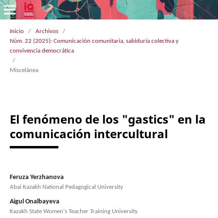
Inicio
/
Archivos
/
Núm. 22 (2025): Comunicación comunitaria, sabiduría colectiva y
convivencia democrática
/
Miscelánea
El fenómeno de los "gastics" en la
comunicación intercultural
Feruza Yerzhanova
Abai Kazakh National Pedagogical University
Aigul Onalbayeva
Kazakh State Women's Teacher Training University