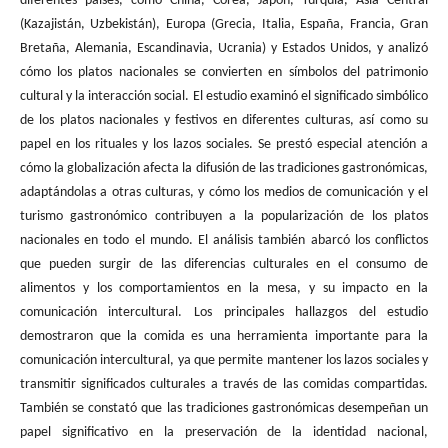
diferentes países, como China, Corea, Japón, Turquía, Asia Central
(Kazajistán, Uzbekistán), Europa (Grecia, Italia, España, Francia, Gran
Bretaña, Alemania, Escandinavia, Ucrania) y Estados Unidos, y analizó
cómo los platos nacionales se convierten en símbolos del patrimonio
cultural y la interacción social. El estudio examinó el significado simbólico
de los platos nacionales y festivos en diferentes culturas, así como su
papel en los rituales y los lazos sociales. Se prestó especial atención a
cómo la globalización afecta la difusión de las tradiciones gastronómicas,
adaptándolas a otras culturas, y cómo los medios de comunicación y el
turismo gastronómico contribuyen a la popularización de los platos
nacionales en todo el mundo. El análisis también abarcó los conflictos
que pueden surgir de las diferencias culturales en el consumo de
alimentos y los comportamientos en la mesa, y su impacto en la
comunicación intercultural. Los principales hallazgos del estudio
demostraron que la comida es una herramienta importante para la
comunicación intercultural, ya que permite mantener los lazos sociales y
transmitir significados culturales a través de las comidas compartidas.
También se constató que las tradiciones gastronómicas desempeñan un
papel significativo en la preservación de la identidad nacional,