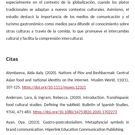
especialmente en el contexto de la globalización, cuando los platos
tradicionales se adaptan a nuevos contextos culturales. Asimismo, el
estudio destacó la importancia de los medios de comunicación y el
turismo gastronómico como medios para difundir el conocimiento sobre
otras culturas a través de la comida, lo que promueve el intercambio
cultural y facilita la comprensión intercultural.
Citas
Alymbaeva, Aida Aaly. (2020). Nations of Plov and Beshbarmak: Central
Asian food and national identity on the internet. Muslim World, 110(1),
107-125.
https://doi.org/10.1111/muwo.12321
Anderson, Lara, & Ingram, Rebecca. (2020). Introduction. Transhispanic
food cultural studies: Defining the subfield. Bulletin of Spanish Studies,
97(4), 471-483.
https://doi.org/10.1080/14753820.2020.1702273
Ayan, Oya. (2023). Gastro-postcolonialism: Metaphyscial symbols in
brand communication. Hiperlink Education Communication Publishing.