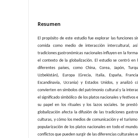
Resumen
El propósito de este estudio fue explorar las funciones s
comida como medio de interacción intercultural, a
tradiciones gastronómicas nacionales influyen en la formac
el contexto de la globalización. El estudio se centró en
diferentes países, como China, Corea, Japón, Turquí
Uzbekistán), Europa (Grecia, Italia, España, Franc
Escandinavia, Ucrania) y Estados Unidos, y analizó c
convierten en símbolos del patrimonio cultural y la intera
el significado simbólico de los platos nacionales y festivos
su papel en los rituales y los lazos sociales. Se pres
globalización afecta la difusión de las tradiciones gast
culturas, y cómo los medios de comunicación y el turismo
popularización de los platos nacionales en todo el mundo.
conflictos que pueden surgir de las diferencias culturales 