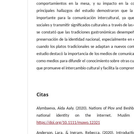
comportamientos en la mesa, y su impacto en la com
principales hallazgos del estudio demostraron que 
importante para la comunicación intercultural, ya qu
sociales y transmitir significados culturales a través de 
se constató que las tradiciones gastronómicas desempeña
preservación de la identidad nacional, especialmente en e
cuando los platos tradicionales se adaptan a nuevos cont
estudio destacó la importancia de los medios de comunica
como medios para difundir el conocimiento sobre otras cul
que promueve el intercambio cultural y facilita la compren
Citas
Alymbaeva, Aida Aaly. (2020). Nations of Plov and Besh
national identity on the internet. Muslim 
https://doi.org/10.1111/muwo.12321
Anderson, Lara, & Ingram, Rebecca. (2020). Introductio