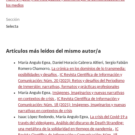
los medios
Sección
Selecta
Artículos más leídos del mismo autor/a
María Angulo Egea, Daniel Horacio Cabrera Altieri, Sergio Fabián
Romero Chamorro,
La crónica en los dominios de lo transmedia:
posibilidades y desafíos
,
IC Revista Científica de Información y
Comunicación: Núm. 20 (2023): Retos y desafíos del Periodismo
de Inmersión: narrativas, formatos y prácticas profesionales
María Angulo Egea,
Imágenes, imaginarios y nuevas narrativas
en contextos de crisis
,
IC Revista Científica de Información y
Comunicación: Núm. 18 (2021): Imágenes, imaginarios y nuevas
narrativas en contextos de crisis
Isaac López Redondo, María Angulo Egea,
La crisis del Covid-19 a
través del videojuego. Análisis del discurso de Death Stranding:
una metáfora de la solidaridad en tiempos de pandemia
,
IC