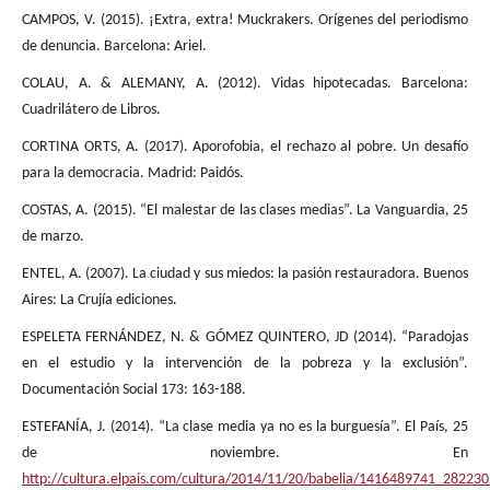
CAMPOS, V. (2015). ¡Extra, extra! Muckrakers. Orígenes del periodismo
de denuncia. Barcelona: Ariel.
COLAU, A. & ALEMANY, A. (2012). Vidas hipotecadas. Barcelona:
Cuadrilátero de Libros.
CORTINA ORTS, A. (2017). Aporofobia, el rechazo al pobre. Un desafío
para la democracia. Madrid: Paidós.
COSTAS, A. (2015). “El malestar de las clases medias”. La Vanguardia, 25
de marzo.
ENTEL, A. (2007). La ciudad y sus miedos: la pasión restauradora. Buenos
Aires: La Crujía ediciones.
ESPELETA FERNÁNDEZ, N. & GÓMEZ QUINTERO, JD (2014). “Paradojas
en el estudio y la intervención de la pobreza y la exclusión”.
Documentación Social 173: 163-188.
ESTEFANÍA, J. (2014). “La clase media ya no es la burguesía”. El País, 25
de noviembre. En
http://cultura.elpais.com/cultura/2014/11/20/babelia/1416489741_282230