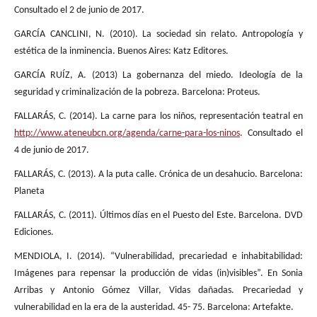
Consultado el 2 de junio de 2017.
GARCÍA CANCLINI, N. (2010). La sociedad sin relato. Antropología y
estética de la inminencia. Buenos Aires: Katz Editores.
GARCÍA RUÍZ, A. (2013) La gobernanza del miedo. Ideología de la
seguridad y criminalización de la pobreza. Barcelona: Proteus.
FALLARÁS, C. (2014). La carne para los niños, representación teatral en
http://www.ateneubcn.org/agenda/carne-para-los-ninos
. Consultado el
4 de junio de 2017.
FALLARÁS, C. (2013). A la puta calle. Crónica de un desahucio. Barcelona:
Planeta
FALLARÁS, C. (2011). Últimos días en el Puesto del Este. Barcelona. DVD
Ediciones.
MENDIOLA, I. (2014). “Vulnerabilidad, precariedad e inhabitabilidad:
Imágenes para repensar la producción de vidas (in)visibles”. En Sonia
Arribas y Antonio Gómez Villar, Vidas dañadas. Precariedad y
vulnerabilidad en la era de la austeridad. 45- 75. Barcelona: Artefakte.