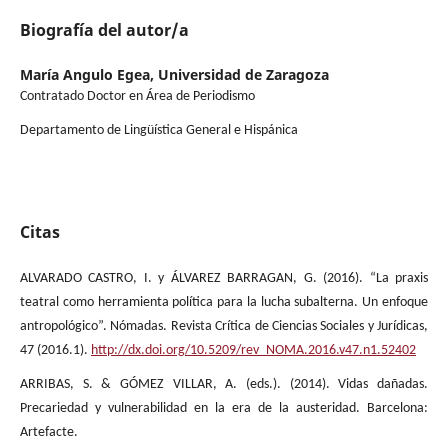
Biografía del autor/a
María Angulo Egea,
Universidad de Zaragoza
Contratado Doctor en Área de Periodismo
Departamento de Lingüística General e Hispánica
Citas
ALVARADO CASTRO, I. y ÁLVAREZ BARRAGAN, G. (2016). “La praxis
teatral como herramienta política para la lucha subalterna. Un enfoque
antropológico”. Nómadas. Revista Crítica de Ciencias Sociales y Jurídicas,
47 (2016.1).
http://dx.doi.org/10.5209/rev_NOMA.2016.v47.n1.52402
ARRIBAS, S. & GÓMEZ VILLAR, A. (eds.). (2014). Vidas dañadas.
Precariedad y vulnerabilidad en la era de la austeridad. Barcelona:
Artefacte.