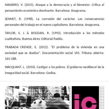
NAVARRO, V. (2015). Ataque a la democracia y al bienestar. Crítica al
pensamiento económico dominante. Barcelona: Anagrama.
SENNET, R. (1998). La corrosión del carácter. Las consecuencias
personales del trabajo en el nuevo capitalismo. Barcelona: Anagrama.
TAYLOR, S. J. & BOGDAN, R. (1992). Introducción a los métodos
cualitativos. Buenos Aires: Editorial Paidós.
TRABADA CRENDE, E. (2012). “El problema de la vivienda en una
sociedad que se dualiza”. Documentación social 165. Tribuna abierta:
165-188.
WACQUANT, L. (2010). Castigar a los pobres. El gobierno neoliberal de la
inseguridad social. Barcelona: Gedisa.