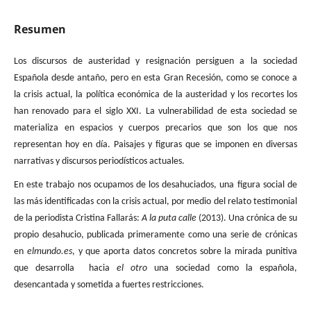
Resumen
Los discursos de austeridad y resignación persiguen a la sociedad
Española desde antaño, pero en esta Gran Recesión, como se conoce a
la crisis actual, la política económica de la austeridad y los recortes los
han renovado para el siglo XXI. La vulnerabilidad de esta sociedad se
materializa en espacios y cuerpos precarios que son los que nos
representan hoy en día. Paisajes y figuras que se imponen en diversas
narrativas y discursos periodísticos actuales.
En este trabajo nos ocupamos de los desahuciados, una figura social de
las más identificadas con la crisis actual, por medio del relato testimonial
de la periodista Cristina Fallarás:
A la puta calle
(2013). Una crónica de su
propio desahucio, publicada primeramente como una serie de crónicas
en
elmundo.es
, y que aporta datos concretos sobre la mirada punitiva
que desarrolla hacia
el otro
una sociedad como la española,
desencantada y sometida a fuertes restricciones.