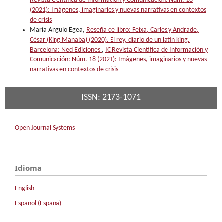
Revista Científica de Información y Comunicación: Núm. 18
(2021): Imágenes, imaginarios y nuevas narrativas en contextos
de crisis
María Angulo Egea,
Reseña de libro: Feixa, Carles y Andrade,
César (King Manaba) (2020). El rey, diario de un latin king.
Barcelona: Ned Ediciones
,
IC Revista Científica de Información y
Comunicación: Núm. 18 (2021): Imágenes, imaginarios y nuevas
narrativas en contextos de crisis
ISSN: 2173-1071
Open Journal Systems
Idioma
English
Español (España)