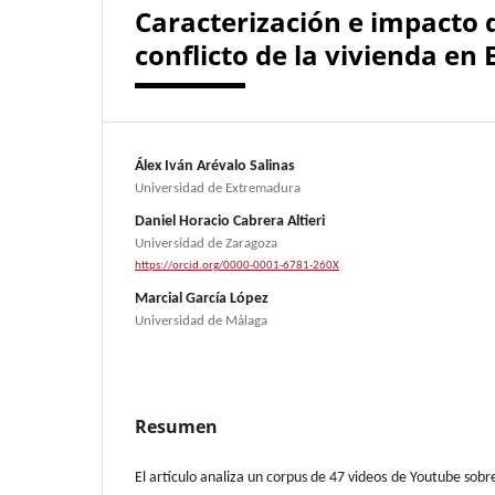
Caracterización e impacto 
conflicto de la vivienda en
Álex Iván Arévalo Salinas
Universidad de Extremadura
Daniel Horacio Cabrera Altieri
Universidad de Zaragoza
https://orcid.org/0000-0001-6781-260X
Marcial García López
Universidad de Málaga
Resumen
El artículo analiza un corpus de 47 videos de Youtube sobr