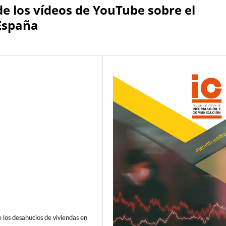
de los vídeos de YouTube sobre el
 España
e los desahucios de viviendas en