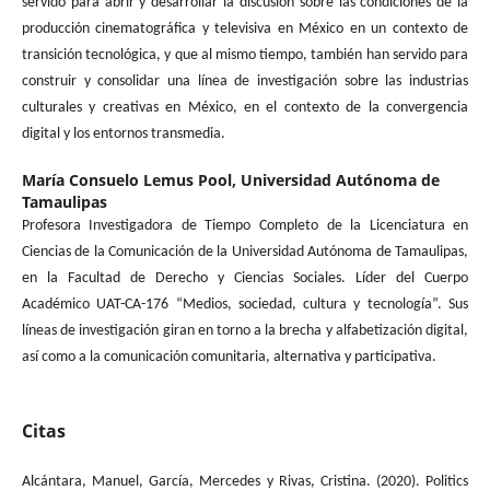
servido para abrir y desarrollar la discusión sobre las condiciones de la
producción cinematográfica y televisiva en México en un contexto de
transición tecnológica, y que al mismo tiempo, también han servido para
construir y consolidar una línea de investigación sobre las industrias
culturales y creativas en México, en el contexto de la convergencia
digital y los entornos transmedia.
María Consuelo Lemus Pool,
Universidad Autónoma de
Tamaulipas
Profesora Investigadora de Tiempo Completo de la Licenciatura en
Ciencias de la Comunicación de la Universidad Autónoma de Tamaulipas,
en la Facultad de Derecho y Ciencias Sociales. Líder del Cuerpo
Académico UAT-CA-176 “Medios, sociedad, cultura y tecnología”. Sus
líneas de investigación giran en torno a la brecha y alfabetización digital,
así como a la comunicación comunitaria, alternativa y participativa.
Citas
Alcántara, Manuel, García, Mercedes y Rivas, Cristina. (2020). Politics