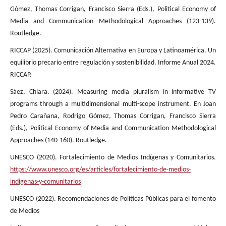
Gómez, Thomas Corrigan, Francisco Sierra (Eds.), Political Economy of
Media and Communication Methodological Approaches (123-139).
Routledge.
RICCAP (2025). Comunicación Alternativa en Europa y Latinoamérica. Un
equilibrio precario entre regulación y sostenibilidad. Informe Anual 2024.
RICCAP.
Sáez, Chiara. (2024). Measuring media pluralism in informative TV
programs through a multidimensional multi-scope instrument. En Joan
Pedro Carañana, Rodrigo Gómez, Thomas Corrigan, Francisco Sierra
(Eds.), Political Economy of Media and Communication Methodological
Approaches (140-160). Routledge.
UNESCO (2020). Fortalecimiento de Medios Indígenas y Comunitarios.
https://www.unesco.org/es/articles/fortalecimiento-de-medios-
indigenas-y-comunitarios
UNESCO (2022). Recomendaciones de Políticas Públicas para el fomento
de Medios