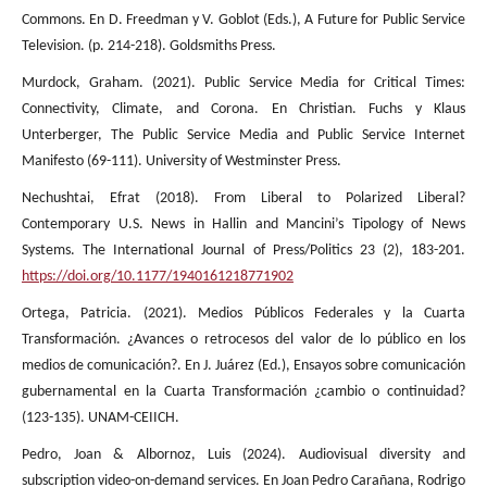
Commons. En D. Freedman y V. Goblot (Eds.), A Future for Public Service
Television. (p. 214-218). Goldsmiths Press.
Murdock, Graham. (2021). Public Service Media for Critical Times:
Connectivity, Climate, and Corona. En Christian. Fuchs y Klaus
Unterberger, The Public Service Media and Public Service Internet
Manifesto (69-111). University of Westminster Press.
Nechushtai, Efrat (2018). From Liberal to Polarized Liberal?
Contemporary U.S. News in Hallin and Mancini’s Tipology of News
Systems. The International Journal of Press/Politics 23 (2), 183-201.
https://doi.org/10.1177/1940161218771902
Ortega, Patricia. (2021). Medios Públicos Federales y la Cuarta
Transformación. ¿Avances o retrocesos del valor de lo público en los
medios de comunicación?. En J. Juárez (Ed.), Ensayos sobre comunicación
gubernamental en la Cuarta Transformación ¿cambio o continuidad?
(123-135). UNAM-CEIICH.
Pedro, Joan & Albornoz, Luis (2024). Audiovisual diversity and
subscription video-on-demand services. En Joan Pedro Carañana, Rodrigo