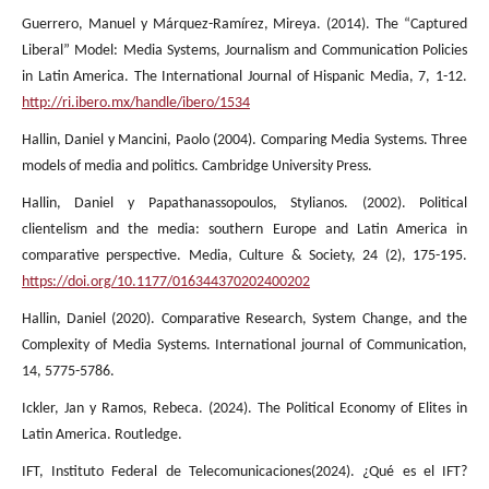
Guerrero, Manuel y Márquez-Ramírez, Mireya. (2014). The “Captured
Liberal” Model: Media Systems, Journalism and Communication Policies
in Latin America. The International Journal of Hispanic Media, 7, 1-12.
http://ri.ibero.mx/handle/ibero/1534
Hallin, Daniel y Mancini, Paolo (2004). Comparing Media Systems. Three
models of media and politics. Cambridge University Press.
Hallin, Daniel y Papathanassopoulos, Stylianos. (2002). Political
clientelism and the media: southern Europe and Latin America in
comparative perspective. Media, Culture & Society, 24 (2), 175-195.
https://doi.org/10.1177/016344370202400202
Hallin, Daniel (2020). Comparative Research, System Change, and the
Complexity of Media Systems. International journal of Communication,
14, 5775-5786.
Ickler, Jan y Ramos, Rebeca. (2024). The Political Economy of Elites in
Latin America. Routledge.
IFT, Instituto Federal de Telecomunicaciones(2024). ¿Qué es el IFT?