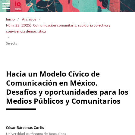
Inicio
/
Archivos
/
Núm. 22 (2025): Comunicación comunitaria, sabiduría colectiva y
convivencia democrática
/
Selecta
Hacia un Modelo Cívico de
Comunicación en México.
Desafíos y oportunidades para los
Medios Públicos y Comunitarios
César Bárcenas Curtis
Universidad Autónoma de Tamaulipas