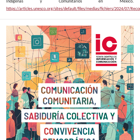
Indígenas y Comunitarios en México.
https://articles.unesco.org/sites/default/files/medias/fichiers/2024/0