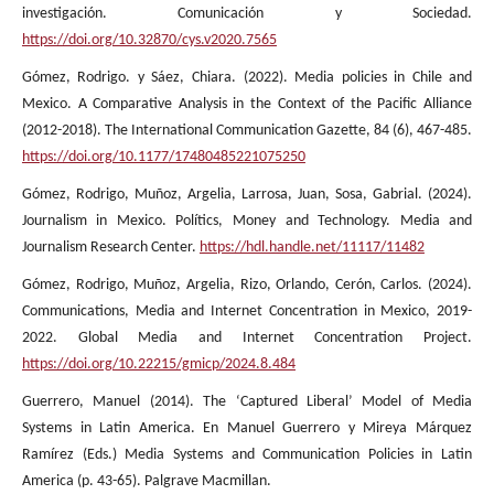
investigación. Comunicación y Sociedad.
https://doi.org/10.32870/cys.v2020.7565
Gómez, Rodrigo. y Sáez, Chiara. (2022). Media policies in Chile and
Mexico. A Comparative Analysis in the Context of the Pacific Alliance
(2012-2018). The International Communication Gazette, 84 (6), 467-485.
https://doi.org/10.1177/17480485221075250
Gómez, Rodrigo, Muñoz, Argelia, Larrosa, Juan, Sosa, Gabrial. (2024).
Journalism in Mexico. Polítics, Money and Technology. Media and
Journalism Research Center.
https://hdl.handle.net/11117/11482
Gómez, Rodrigo, Muñoz, Argelia, Rizo, Orlando, Cerón, Carlos. (2024).
Communications, Media and Internet Concentration in Mexico, 2019-
2022. Global Media and Internet Concentration Project.
https://doi.org/10.22215/gmicp/2024.8.484
Guerrero, Manuel (2014). The ‘Captured Liberal’ Model of Media
Systems in Latin America. En Manuel Guerrero y Mireya Márquez
Ramírez (Eds.) Media Systems and Communication Policies in Latin
America (p. 43-65). Palgrave Macmillan.