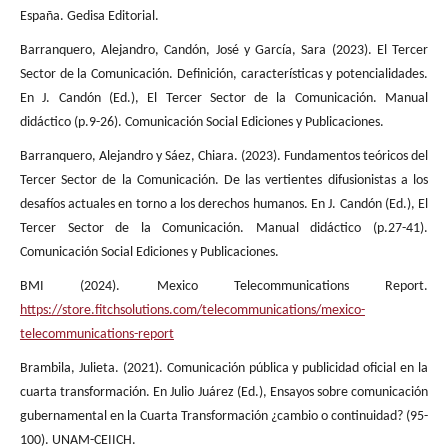
España. Gedisa Editorial.
Barranquero, Alejandro, Candón, José y García, Sara (2023). El Tercer
Sector de la Comunicación. Definición, características y potencialidades.
En J. Candón (Ed.), El Tercer Sector de la Comunicación. Manual
didáctico (p.9-26). Comunicación Social Ediciones y Publicaciones.
Barranquero, Alejandro y Sáez, Chiara. (2023). Fundamentos teóricos del
Tercer Sector de la Comunicación. De las vertientes difusionistas a los
desafíos actuales en torno a los derechos humanos. En J. Candón (Ed.), El
Tercer Sector de la Comunicación. Manual didáctico (p.27-41).
Comunicación Social Ediciones y Publicaciones.
BMI (2024). Mexico Telecommunications Report.
https://store.fitchsolutions.com/telecommunications/mexico-
telecommunications-report
Brambila, Julieta. (2021). Comunicación pública y publicidad oficial en la
cuarta transformación. En Julio Juárez (Ed.), Ensayos sobre comunicación
gubernamental en la Cuarta Transformación ¿cambio o continuidad? (95-
100). UNAM-CEIICH.