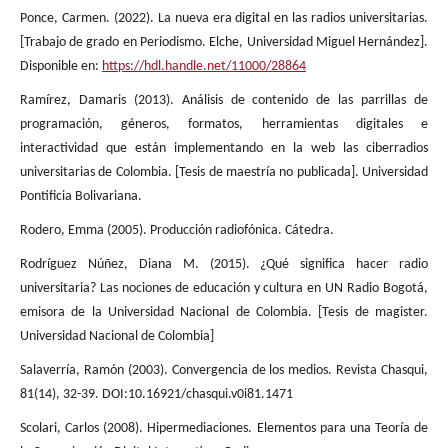
Ponce, Carmen. (2022). La nueva era digital en las radios universitarias.
[Trabajo de grado en Periodismo. Elche, Universidad Miguel Hernández].
Disponible en:
https://hdl.handle.net/11000/28864
Ramírez, Damaris (2013). Análisis de contenido de las parrillas de
programación, géneros, formatos, herramientas digitales e
interactividad que están implementando en la web las ciberradios
universitarias de Colombia. [Tesis de maestría no publicada]. Universidad
Pontificia Bolivariana.
Rodero, Emma (2005). Producción radiofónica. Cátedra.
Rodríguez Núñez, Diana M. (2015). ¿Qué significa hacer radio
universitaria? Las nociones de educación y cultura en UN Radio Bogotá,
emisora de la Universidad Nacional de Colombia. [Tesis de magister.
Universidad Nacional de Colombia]
Salaverría, Ramón (2003). Convergencia de los medios. Revista Chasqui,
81(14), 32-39. DOI:10.16921/chasqui.v0i81.1471
Scolari, Carlos (2008). Hipermediaciones. Elementos para una Teoría de