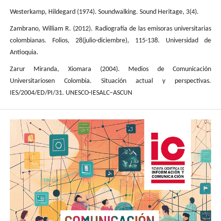
Westerkamp, Hildegard (1974). Soundwalking. Sound Heritage, 3(4).
Zambrano, William R. (2012). Radiografía de las emisoras universitarias
colombianas. Folios, 28(julio-diciembre), 115-138. Universidad de
Antioquia.
Zarur Miranda, Xiomara (2004). Medios de Comunicación
Universitariosen Colombia. Situación actual y perspectivas.
IES/2004/ED/PI/31. UNESCO-IESALC–ASCUN