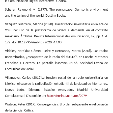
la Comunicación Digital Interactiva. Gedisa.
Schafer, Raymond M. (1977). The soundscape. Our sonic environment
and the tuning of the world. Destiny Books.
Vázquez Guerrero, Marina (2020). Hacer radio universitaria en la era de
YouTube: uso de la plataforma de videos a demanda en el contexto
mexicano. Ámbitos. Revista Internacional de Comunicación, 47, pp. 154-
172. doi:10.12795/Ambitos.2020.i47.08
Vidales, Nereida; Gómez, Leire y Hernando, Marta (2016). Las radios
universitarias, ¿escaparate de la radio del futuro?, en Concha Mateos y
Francisco J. Herrero, La pantalla insomne, 31-56. Sociedad Latina de
Comunicación Social
Villanueva, Carlos (2012)La función social de la radio universitaria en
México: el caso de la radiodifusión estudiantil de la ciudad de Monterrey,
Nuevo León. [Diploma Estudios Avanzados. Madrid, Universidad
Complutense]. Disponible en:
http://eprints.uanl.mx/2079
Watson, Peter (2017). Convergencias. El orden subyacente en el corazón
de la ciencia. Crítica.