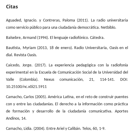
Citas
Aguaded, Ignacio. y Contreras, Paloma (2011). La radio universitaria
como servicio público para una ciudadanía democrática. Netbiblo.
Balsebre, Armand (1994). El lenguaje radiofónico. Cátedra.
Bautista, Myriam (2013, 18 de enero). Radio Universitaria, Oasis en el
dial. Revista Oasis.
Caicedo, Jorge. (2017). La experiencia pedagógica con la radiofonía
experimental en la Escuela de Comunicación Social de la Universidad del
Valle (Colombia). Nexus comunicación, 21, 114-141. DOI:
10.25100/nc.v0i21.5911
Camacho, Carlos (2005). América Latina, en el reto de construir puentes
con y entre las ciudadanías. El derecho a la información como práctica
de formación y desarrollo de la ciudadanía comunicativa. Aportes
Andinos, 14.
Camacho, Lidia. (2004). Entre Ariel y Calibán. Telos, 60, 1-9.