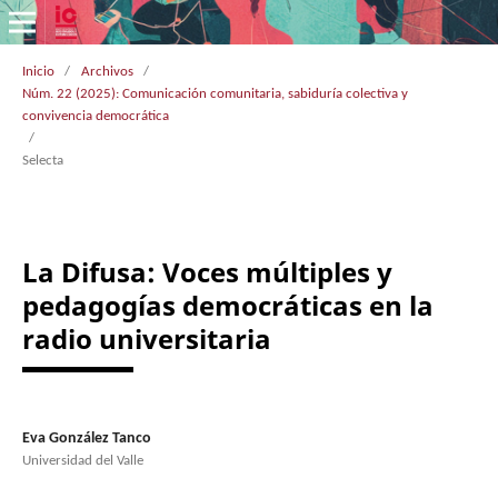
Inicio
/
Archivos
/
Núm. 22 (2025): Comunicación comunitaria, sabiduría colectiva y
convivencia democrática
/
Selecta
La Difusa: Voces múltiples y
pedagogías democráticas en la
radio universitaria
Eva González Tanco
Universidad del Valle