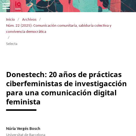
Inicio
/
Archivos
/
Núm. 22 (2025): Comunicación comunitaria, sabiduría colectiva y
convivencia democrática
/
Selecta
Donestech: 20 años de prácticas
ciberfeministas de investigacción
para una comunicación digital
feminista
Núria Vergés Bosch
Universitat de Barcelona