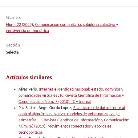
Número
Núm. 22 (2025): Comunicación comunitaria, sabiduría colectiva y
convivencia democrática
Sección
Selecta
Artículos similares
Alvar Peris,
Internet e identidad nacional: estado, dominios y
comunidades virtuales
,
IC Revista Científica de Información y
Comunicación: Núm. 7 (2010): IC – Journal
Paz Sastre, Angel Gordo López,
El activismo de datos frente al
control algorítmico. Nuevos modelos de gobernanza, viejas
asimetrías
,
IC Revista Científica de Información y Comunicación:
Núm. 16 (2019): Movimientos conectados y abordajes
tecnopolíticos