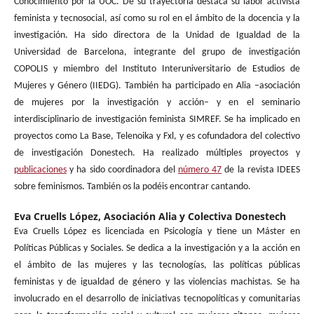
Conocimiento por la UOC. De su trayectoria destaca su labor activista
feminista y tecnosocial, así como su rol en el ámbito de la docencia y la
investigación. Ha sido directora de la Unidad de Igualdad de la
Universidad de Barcelona, ​​integrante del grupo de investigación
COPOLIS y miembro del Instituto Interuniversitario de Estudios de
Mujeres y Género (IIEDG). También ha participado en Alia –asociación
de mujeres por la investigación y acción– y en el seminario
interdisciplinario de investigación feminista SIMREF. Se ha implicado en
proyectos como La Base, Telenoika y Fxl, y es cofundadora del colectivo
de investigación Donestech. Ha realizado múltiples proyectos y
publicaciones
y ha sido coordinadora del
número 47
de la revista IDEES
sobre feminismos. También os la podéis encontrar cantando.
Eva Cruells López,
Asociación Alia y Colectiva Donestech
Eva Cruells López es licenciada en Psicología y tiene un Máster en
Políticas Públicas y Sociales. Se dedica a la investigación y a la acción en
el ámbito de las mujeres y las tecnologías, las políticas públicas
feministas y de igualdad de género y las violencias machistas. Se ha
involucrado en el desarrollo de iniciativas tecnopolíticas y comunitarias