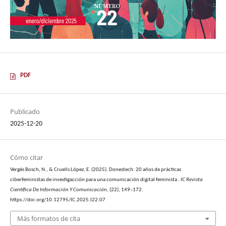
PDF
Publicado
2025-12-20
Cómo citar
Vergés Bosch, N., & Cruells López, E. (2025). Donestech: 20 años de prácticas
ciberfeministas de investigacción para una comunicación digital feminista .
IC Revista
Científica De Información Y Comunicación
, (22), 149–172.
https://doi.org/10.12795/IC.2025.I22.07
Más formatos de cita