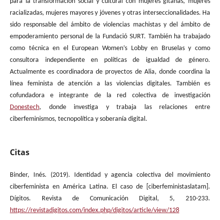
para la transformación social y cultural con mujeres gitanas, mujeres
racializadas, mujeres mayores y jóvenes y otras interseccionalidades. Ha
sido responsable del ámbito de violencias machistas y del ámbito de
empoderamiento personal de la Fundació SURT. También ha trabajado
como técnica en el European Women’s Lobby en Bruselas y como
consultora independiente en políticas de igualdad de género.
Actualmente es coordinadora de proyectos de Alia, donde coordina la
línea feminista de atención a las violencias digitales. También es
cofundadora e integrante de la red colectiva de investigación
Donestech
, donde investiga y trabaja las relaciones entre
ciberfeminismos, tecnopolítica y soberanía digital.
Citas
Binder, Inés. (2019). Identidad y agencia colectiva del movimiento
ciberfeminista en América Latina. El caso de [ciberfeministaslatam].
Dígitos. Revista de Comunicación Digital, 5, 210-233.
https://revistadigitos.com/index.php/digitos/article/view/128