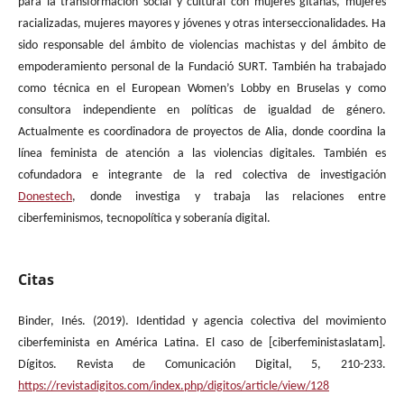
para la transformación social y cultural con mujeres gitanas, mujeres
racializadas, mujeres mayores y jóvenes y otras interseccionalidades. Ha
sido responsable del ámbito de violencias machistas y del ámbito de
empoderamiento personal de la Fundació SURT. También ha trabajado
como técnica en el European Women’s Lobby en Bruselas y como
consultora independiente en políticas de igualdad de género.
Actualmente es coordinadora de proyectos de Alia, donde coordina la
línea feminista de atención a las violencias digitales. También es
cofundadora e integrante de la red colectiva de investigación
Donestech
, donde investiga y trabaja las relaciones entre
ciberfeminismos, tecnopolítica y soberanía digital.
Citas
Binder, Inés. (2019). Identidad y agencia colectiva del movimiento
ciberfeminista en América Latina. El caso de [ciberfeministaslatam].
Dígitos. Revista de Comunicación Digital, 5, 210-233.
https://revistadigitos.com/index.php/digitos/article/view/128