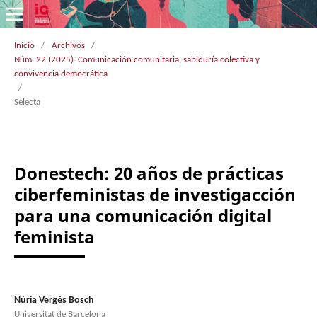
Inicio
/
Archivos
/
Núm. 22 (2025): Comunicación comunitaria, sabiduría colectiva y
convivencia democrática
/
Selecta
Donestech: 20 años de prácticas
ciberfeministas de investigacción
para una comunicación digital
feminista
Núria Vergés Bosch
Universitat de Barcelona