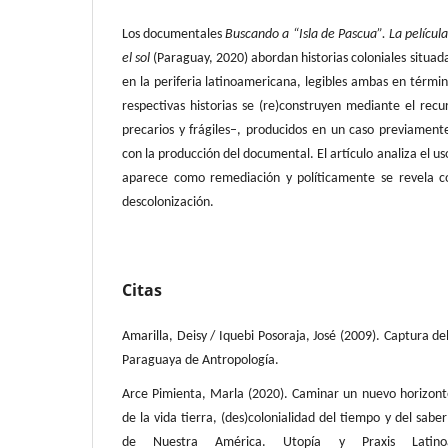
Los documentales
Buscando a “Isla de Pascua”. La películ
el sol
(Paraguay, 2020) abordan historias coloniales situada
en la periferia latinoamericana, legibles ambas en términ
respectivas historias se (re)construyen mediante el recu
precarios y frágiles–, producidos en un caso previamen
con la producción del documental. El artículo analiza el u
aparece como remediación y políticamente se revela 
descolonización.
Citas
Amarilla, Deisy / Iquebi Posoraja, José (2009). Captura de
Paraguaya de Antropología.
Arce Pimienta, Marla (2020). Caminar un nuevo horizonte
de la vida tierra, (des)colonialidad del tiempo y del saber
de Nuestra América. Utopía y Praxis Latinoa