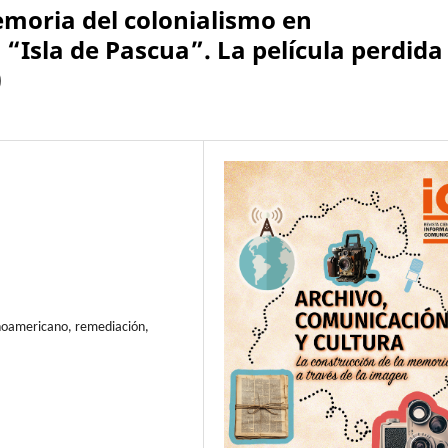
emoria del colonialismo en
“Isla de Pascua”. La película perdida
)
inoamericano, remediación,