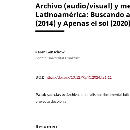
Archivo (audio/visual) y m
Latinoamérica: Buscando a 
(2014) y Apenas el sol (2020
Karen Genschow
Goethe-Universität Frankfurt
DOI:
https://doi.org/10.12795/IC.2024.I21.11
Palabras clave:
Archivo, colonialismo, documental lat
proyecto decolonial
Resumen