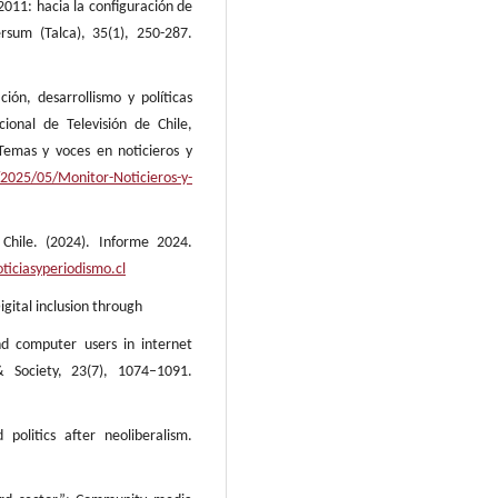
2011: hacia la configuración de
rsum (Talca), 35(1), 250-287.
ión, desarrollismo y políticas
ional de Televisión de Chile,
Temas y voces en noticieros y
/2025/05/Monitor-Noticieros-y-
Chile. (2024). Informe 2024.
ticiasyperiodismo.cl
igital inclusion through
d computer users in internet
& Society, 23(7), 1074–1091.
politics after neoliberalism.