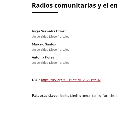
Radios comunitarias y el e
Jorge Saavedra Utman
Universidad Diego Portales
Marcelo Santos
Universidad Diego Portales
Antonia Flores
Universidad Diego Portales
DOI:
https://doi.org/10.12795/IC.2025.I22.02
Palabras clave:
Radio, Medios comunitarios, Participac