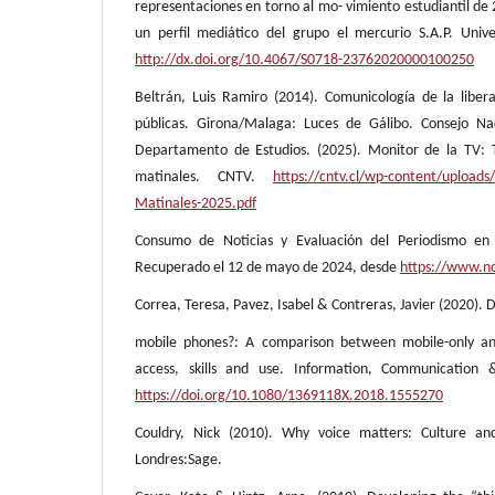
representaciones en torno al mo- vimiento estudiantil de 
un perfil mediático del grupo el mercurio S.A.P. Unive
http://dx.doi.org/10.4067/S0718-23762020000100250
Beltrán, Luis Ramiro (2014). Comunicología de la liberac
públicas. Girona/Malaga: Luces de Gálibo. Consejo Nac
Departamento de Estudios. (2025). Monitor de la TV: 
matinales. CNTV.
https://cntv.cl/wp-content/uploads
Matinales-2025.pdf
Consumo de Noticias y Evaluación del Periodismo en 
Recuperado el 12 de mayo de 2024, desde
https://www.no
Correa, Teresa, Pavez, Isabel & Contreras, Javier (2020). D
mobile phones?: A comparison between mobile-only an
access, skills and use. Information, Communication 
https://doi.org/10.1080/1369118X.2018.1555270
Couldry, Nick (2010). Why voice matters: Culture and 
Londres:Sage.