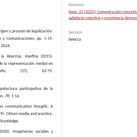
Número
Núm. 22 (2025): Comunicación comunita
sabiduría colectiva y convivencia democ
igen y proceso de legalización.
Sección
 y Comunicaciones, pp. 1-19.
Selecta
e 2024.
 & Abarzúa, Josefina (2015).
de la representación medial en
.info, (37), 63-75.
uitectura participativa de la
n, 78: 1-14.
ican communication thought. A
19). Citizen media and practice.
: Routledge.
2020). Imaginarios sociales y