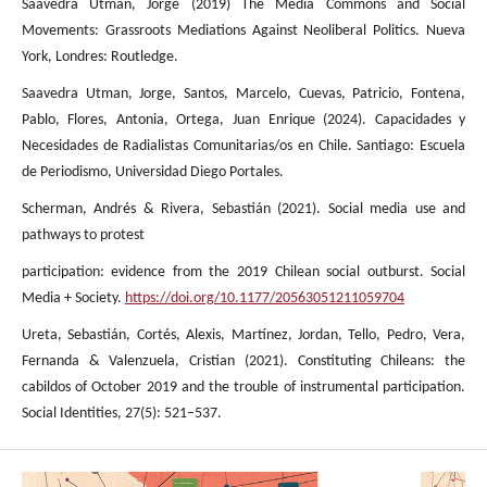
Saavedra Utman, Jorge (2019) The Media Commons and Social
Movements: Grassroots Mediations Against Neoliberal Politics. Nueva
York, Londres: Routledge.
Saavedra Utman, Jorge, Santos, Marcelo, Cuevas, Patricio, Fontena,
Pablo, Flores, Antonia, Ortega, Juan Enrique (2024). Capacidades y
Necesidades de Radialistas Comunitarias/os en Chile. Santiago: Escuela
de Periodismo, Universidad Diego Portales.
Scherman, Andrés & Rivera, Sebastián (2021). Social media use and
pathways to protest
participation: evidence from the 2019 Chilean social outburst. Social
Media + Society.
https://doi.org/10.1177/20563051211059704
Ureta, Sebastián, Cortés, Alexis, Martínez, Jordan, Tello, Pedro, Vera,
Fernanda & Valenzuela, Cristian (2021). Constituting Chileans: the
cabildos of October 2019 and the trouble of instrumental participation.
Social Identities, 27(5): 521–537.