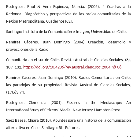
Rodríguez, Raúl & Vera Espinoza, Marcia. (2005). 4 Cuadras a la
Redonda. Diagnóstico y perspectivas de las radios comunitarias de la
Región Metropolitana. Cuadernos ICEI.
Santiago: Instituto de la Comunicación e Imagen, Universidad de Chile.
Ramírez Cáceres, Juan Domingo (2004) Creación, desarrollo y
proyecciones de la Radio
Comunitaria en el sur de Chile. Revista Austral de Ciencias Sociales, (8),
109–132.
https://doi.org/10.4206/rev.austral.cienc.soc.2004.n8-08
Ramírez Cáceres, Juan Domingo (2010). Radios Comunitarias en Chile:
las paradojas de su propiedad. Revista Austral de Ciencias Sociales,
(19),63-74.
Rodríguez, Clemencia (2001). Fissures in the Mediascape: An
International Study of Citizens’ Media. New Jersey: Hampton Press.
Sáez Baeza, Chiara (2018). Apuntes para una historia de la comunicación
alternativa en Chile. Santiago: RIL Editores.