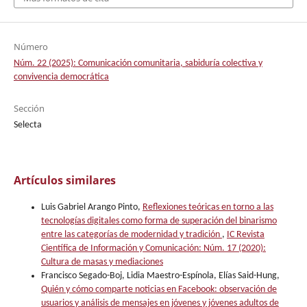
Número
Núm. 22 (2025): Comunicación comunitaria, sabiduría colectiva y
convivencia democrática
Sección
Selecta
Artículos similares
Luis Gabriel Arango Pinto,
Reflexiones teóricas en torno a las
tecnologías digitales como forma de superación del binarismo
entre las categorías de modernidad y tradición
,
IC Revista
Científica de Información y Comunicación: Núm. 17 (2020):
Cultura de masas y mediaciones
Francisco Segado-Boj, Lidia Maestro-Espínola, Elías Said-Hung,
Quién y cómo comparte noticias en Facebook: observación de
usuarios y análisis de mensajes en jóvenes y jóvenes adultos de