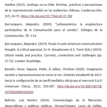
Josefina (2015). Santiago no es Chile: Brechas, prácticas y percepciones
de la representación medial en las audiencias chilenas. Cuadernos.info,
(37), 63-75.
https://dx.doi.org/10.7764/cdi.37.769
Barranquero, Alejandro. (2009). “Latinoamérica: la arquitectura
participativa de la Comunicación para el cambio”. Diálogos de la
Comunicación, 78: 1-14.
Barranquero, Alejandro. (2019). Praxis in Latin American communication
thought. A critical appraisal. En H. Steophansen & E. Treré (Eds.) (2019).
Citizen media and practice. Currents, connections and challenges (pp.
57-72). London: Routledge.
Basulto, Oscar, Segovia, Pablo, & Jullian, Christian (2020). Imaginarios
sociales y representaciones en torno al mo- vimiento estudiantil de 2011:
hacia la configuración de un perfil mediático del grupo el mercurio S.A.P.
Universum (Talca), 35(1), 250-287.
http://dx.doi.org/10.4067/S0718-
23762020000100250
Beltrán, Luis Ramiro (2014). Comunicología de la liberación,
desarrollismo y políticas públicas. Girona/Malaga: Luces de Gálibo.