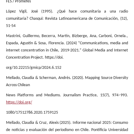
FES / Promefes
López Vigil, José (1995). ¿Qué hace comunitaria a una radio
comunitaria? Chasqui: Revista Latinoamericana de Comunicación, (52),
51-54
Mastrini, Guillermo, Becerra, Martín, Bizberge, Ana, Carboni, Ornela.,
Espada, Agustín & Sosa, Florencia. (2024) “Communications, media and
internet concentration in Chile, 2019-2021.” Global Media and Internet
Concentration Project. https://doi.
org/10.22215/gmicp/2024.6.152
Mellado, Claudia & Scherman, Andrés. (2020). Mapping Source Diversity
Across Chilean
News Platforms and Mediums. Journalism Practice, 15(7), 974–993.
https://doi.org/
1080/17512786.2020.1759125
Mellado, Claudia & Cruz, Alexis (2025). Informe nacional 2025: Consumo
de noticias y evaluación del periodismo en Chile. Pontificia Universidad