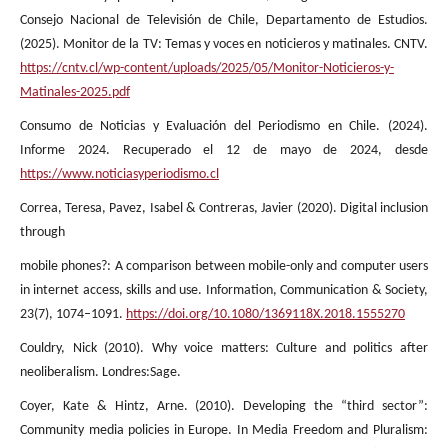
Consejo Nacional de Televisión de Chile, Departamento de Estudios.
(2025). Monitor de la TV: Temas y voces en noticieros y matinales. CNTV.
https://cntv.cl/wp-content/uploads/2025/05/Monitor-Noticieros-y-
Matinales-2025.pdf
Consumo de Noticias y Evaluación del Periodismo en Chile. (2024).
Informe 2024. Recuperado el 12 de mayo de 2024, desde
https://www.noticiasyperiodismo.cl
Correa, Teresa, Pavez, Isabel & Contreras, Javier (2020). Digital inclusion
through
mobile phones?: A comparison between mobile-only and computer users
in internet access, skills and use. Information, Communication & Society,
23(7), 1074–1091.
https://doi.org/10.1080/1369118X.2018.1555270
Couldry, Nick (2010). Why voice matters: Culture and politics after
neoliberalism. Londres:Sage.
Coyer, Kate & Hintz, Arne. (2010). Developing the “third sector”:
Community media policies in Europe. In Media Freedom and Pluralism: