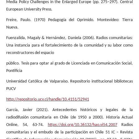
Media Policy Challenges in the Enlarged Europe (pp. 275–297). Central
European University Press.
Freire, Paulo. (1970) Pedagogía del Oprimido. Montevideo: Tierra
Nueva.
Fuenzalida, Magaly & Hernández, Daniela (2006). Radios comunitarias:
Una instancia para el fortalecimiento de la comunidad y su labor como
reconstructores del espacio
público. Tesis para optar al grado de Licenciada en Comunicación Social,
Pontificia
Universidad Católica de Valparaíso. Repositorio institucional bibliotecas
PUCV
http://repositorio.ucv.cl/handle/10.4151/52941
García, Javier (2021). Antecedentes históricos y legales de la
radiodifusión comunitaria en Chile (de 1950 a 2000). Historia Actual
Online, 54, 63-74.
https://doi.org/10.36132/hao.vi54.2007
Radios
comunitarias y el embudo de la participación en Chile 51 IC – Revista