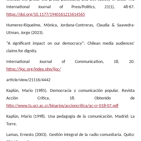
International Journal of Press/Politics, 21(1), 48-67.
https://doi.org/10.1177/1940161215614565
Humeres-Riquelme, Mónica, Jordana-Contreras, Claudia & Saavedra-
Utman, Jorge (2023).
“A significant impact on our democracy”: Chilean media audiences’
claims for dignity.
International Journal of Communication, 18, 20.
https://ijoc.org/index.php/ijoc/
article/view/21116/4442
Kaplún, Mario (1985). Democracia y comunicación popular. Revista
Acción Crítica, 18. Obtenido de
http://www.ts.ucr.ac.cr/binarios/accioncritica/ac-cr-018-07.pdf
Kaplún, Mario (1998). Una pedagogía de la comunicación. Madrid: La
Torre.
Lamas, Ernesto (2003). Gestión integral de la radio comunitaria. Quito: