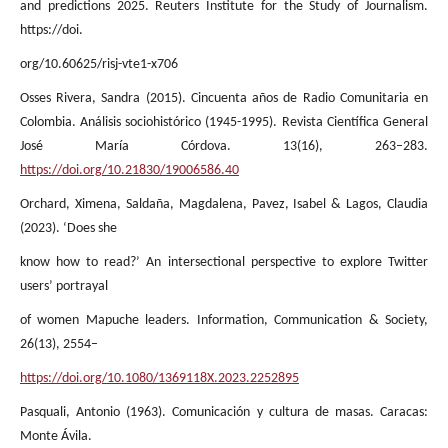
and predictions 2025. Reuters Institute for the Study of Journalism.
https://doi.
org/10.60625/risj-vte1-x706
Osses Rivera, Sandra (2015). Cincuenta años de Radio Comunitaria en
Colombia. Análisis sociohistórico (1945-1995). Revista Científica General
José María Córdova. 13(16), 263–283.
https://doi.org/10.21830/19006586.40
Orchard, Ximena, Saldaña, Magdalena, Pavez, Isabel & Lagos, Claudia
(2023). ‘Does she
know how to read?’ An intersectional perspective to explore Twitter
users’ portrayal
of women Mapuche leaders. Information, Communication & Society,
26(13), 2554–
https://doi.org/10.1080/1369118X.2023.2252895
Pasquali, Antonio (1963). Comunicación y cultura de masas. Caracas:
Monte Ávila.