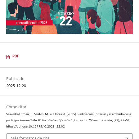
PDF
Publicado
2025-12-20
Cómo citar
Saavedra Utman, J., Santos, M., & Flores, A. (2025). Radios comunitarias y el embudo de la
participación en Chile.
IC Revista Científica De Información Y Comunicación
, (22), 27–52.
https://doi.org/10.12795/IC.2025.I22.02
Más formatos de cita