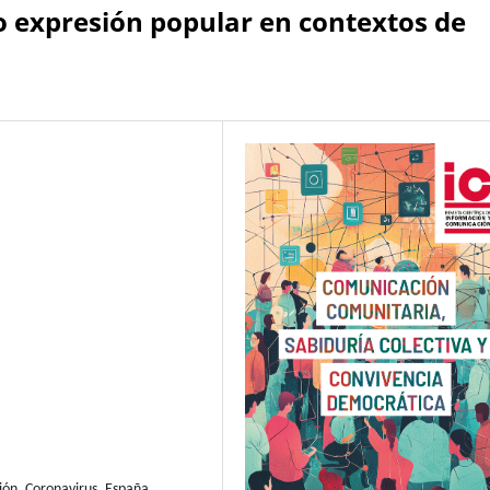
 expresión popular en contextos de
n, Coronavirus, España