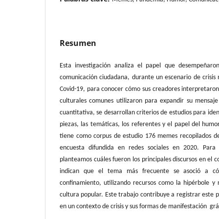
Resumen
Esta investigación analiza el papel que desempeña
comunicación ciudadana, durante un escenario de crisis
Covid-19, para conocer cómo sus creadores interpretaron
culturales comunes utilizaron para expandir su mensaje
cuantitativa, se desarrollan criterios de estudios para ident
piezas, las temáticas, los referentes y el papel del humor
tiene como corpus de estudio 176 memes recopilados de 
encuesta difundida en redes sociales en 2020. Para o
planteamos cuáles fueron los principales discursos en el 
indican que el tema más frecuente se asoció a có
confinamiento, utilizando recursos como la hipérbole y 
cultura popular. Este trabajo contribuye a registrar este
en un contexto de crisis y sus formas de manifestación gráf