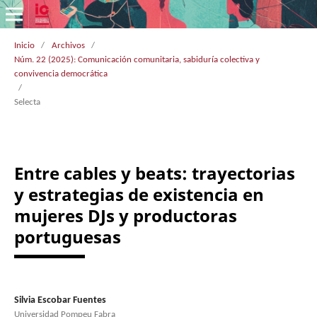
Inicio
/
Archivos
/
Núm. 22 (2025): Comunicación comunitaria, sabiduría colectiva y
convivencia democrática
/
Selecta
Entre cables y beats: trayectorias
y estrategias de existencia en
mujeres DJs y productoras
portuguesas
Silvia Escobar Fuentes
Universidad Pompeu Fabra