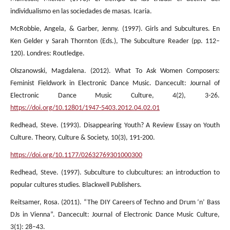
individualismo en las sociedades de masas. Icaria.
McRobbie, Angela, & Garber, Jenny. (1997). Girls and Subcultures. En
Ken Gelder y Sarah Thornton (Eds.), The Subculture Reader (pp. 112–
120). Londres: Routledge.
Olszanowski, Magdalena. (2012). What To Ask Women Composers:
Feminist Fieldwork in Electronic Dance Music. Dancecult: Journal of
Electronic Dance Music Culture, 4(2), 3-26.
https://doi.org/10.12801/1947-5403.2012.04.02.01
Redhead, Steve. (1993). Disappearing Youth? A Review Essay on Youth
Culture. Theory, Culture & Society, 10(3), 191-200.
https://doi.org/10.1177/02632769301000300
Redhead, Steve. (1997). Subculture to clubcultures: an introduction to
popular cultures studies. Blackwell Publishers.
Reitsamer, Rosa. (2011). “The DIY Careers of Techno and Drum ‘n’ Bass
DJs in Vienna”. Dancecult: Journal of Electronic Dance Music Culture,
3(1): 28–43.