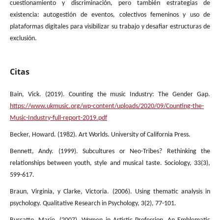
cuestionamiento y discriminación, pero también estrategias de
existencia: autogestión de eventos, colectivos femeninos y uso de
plataformas digitales para visibilizar su trabajo y desafiar estructuras de
exclusión.
Citas
Bain, Vick. (2019). Counting the music Industry: The Gender Gap.
https://www.ukmusic.org/wp-content/uploads/2020/09/Counting-the-
Music-Industry-full-report-2019.pdf
Becker, Howard. (1982). Art Worlds. University of California Press.
Bennett, Andy. (1999). Subcultures or Neo-Tribes? Rethinking the
relationships between youth, style and musical taste. Sociology, 33(3),
599-617.
Braun, Virginia, y Clarke, Victoria. (2006). Using thematic analysis in
psychology. Qualitative Research in Psychology, 3(2), 77-101.