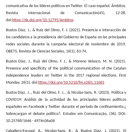
comunicativa de los líderes políticos en Twitter. El caso español. Ámbitos.
Revista Internacional de Comunicación(45), 12-28.
doi:
https://dx.doi.org/10.12795/Ambitos
Bustos Díaz, J., & Ruiz del Olmo, F. J. (2021). Presencia e interacción de
los candidatos a la presidencia del Gobierno de España en las principales
redes sociales durante la campaña electoral de noviembre de 2019.
OBETS. Revista de Ciencias Sociales, 16(1), 63-74.
Bustos Díaz, J., Ruiz del Olmo, F. J., & Moreno Velasco, M. N. (2021).
Presence and specificity of the political communication of the Catalan
independence leaders on Twitter in the 2017 regional elections. First
Monday, 26(1). doi:
https://doi.org/10.5210/fm.v26i1.11065
Bustos Díaz, J.., Ruiz del Olmo, F. J.., & Nicolas-Sans, R. (2023). Política y
COVID19: Análisis de la actividad de los principales líderes políticos
españoles en Facebook y Twitter durante el periodo de confinamiento:¿
Sobrecargan el debate político?. Estudos em Comunicação, (36). DOI:
10.25768/1646 - 4974n36a06
Caballero-Escusol, A., Nicolas-Sans, R., & Bustos Díaz, J. (2021). El