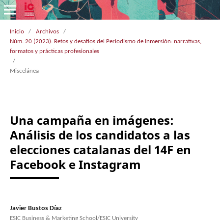
Inicio
/
Archivos
/
Núm. 20 (2023): Retos y desafíos del Periodismo de Inmersión: narrativas,
formatos y prácticas profesionales
/
Miscelánea
Una campaña en imágenes:
Análisis de los candidatos a las
elecciones catalanas del 14F en
Facebook e Instagram
Javier Bustos Díaz
ESIC Business & Marketing School/ESIC University