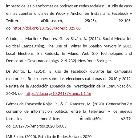
impacto de las plataformas de podcast en redes sociales: Estudio de caso
en las cuentas oficiales de iVoox y Anchor en Instagram, Facebook y
Twitter. aDResearch, 25(25), 92-105.
doi:
https://doi.org/10.7263/adresic-025-05
Criado, J., Martínez Fuentes, G., & Silván, A. (2012). Social Media for
Political Campaigning. The Use of Twitter by Spanish Mayors in 2011
Local Elections. En Reddick, & Aikins, Web 2.0 Technologies and
Democratic Governance (págs. 219-232). New York: Springer.
Di Bonito, L. (2014). El uso de Facebook durante las campañas
electorales. Reflexiones sobre las elecciones catalanas de 2010 y 2012.
Revista de la Asociación Española de Investigación de la Comunicación,
26-34. doi:
https://doi.org/10.24137/raeic.1.1.16
Gómez de Travesedo Rojas, R., & Gil Ramírez, M. (2020). Generación Z y
consumo de información política: entre la televisión y los nuevos
formatos mediáticos. Ámbitos(50), 62-79.
doi:10.12795/Ambitos.2020.i50.05
IAB.Spain. (2020). Estudio de Redes Sociales 2020.