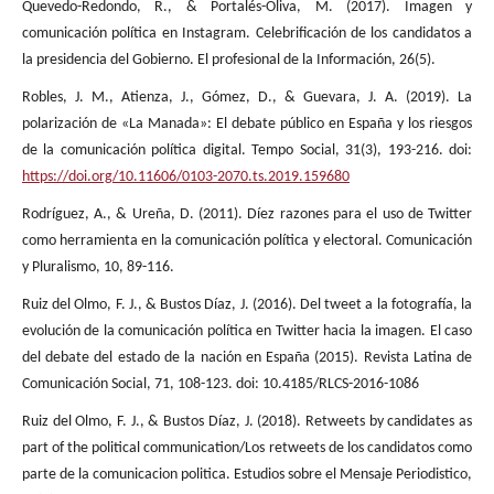
Quevedo-Redondo, R., & Portalés-Oliva, M. (2017). Imagen y
comunicación política en Instagram. Celebrificación de los candidatos a
la presidencia del Gobierno. El profesional de la Información, 26(5).
Robles, J. M., Atienza, J., Gómez, D., & Guevara, J. A. (2019). La
polarización de «La Manada»: El debate público en España y los riesgos
de la comunicación política digital. Tempo Social, 31(3), 193-216. doi:
https://doi.org/10.11606/0103-2070.ts.2019.159680
Rodríguez, A., & Ureña, D. (2011). Díez razones para el uso de Twitter
como herramienta en la comunicación política y electoral. Comunicación
y Pluralismo, 10, 89-116.
Ruiz del Olmo, F. J., & Bustos Díaz, J. (2016). Del tweet a la fotografía, la
evolución de la comunicación política en Twitter hacia la imagen. El caso
del debate del estado de la nación en España (2015). Revista Latina de
Comunicación Social, 71, 108-123. doi: 10.4185/RLCS-2016-1086
Ruiz del Olmo, F. J., & Bustos Díaz, J. (2018). Retweets by candidates as
part of the political communication/Los retweets de los candidatos como
parte de la comunicacion politica. Estudios sobre el Mensaje Periodistico,