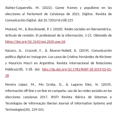
Ibáñez-Cuquerella, M. (2022). Game frames y populismo en las
elecciones al Parlament de Catalunya de 2021. Dígitos. Revista de
Comunicación Digital. doi:10.7203/rd.v1i8.225
Matassi, M., & Boczkowski, P. J. (2020). Redes sociales en Iberoamérica.
Artículo de revisión. El profesional de la información, 1-21. Obtenido de
https://doi.org/10.3145/epi.2020.ene.04
Názaro, A., Crozzoli, F., & Álvarez-Nobell, A. (2019). Comunicación
política digital en Instagram. Los casos de Cristina Fernández de Kirchner
y Mauricio Macri en Argentina. Revista Internacional de Relaciones
Públicas(18), 5-28. doi:
http://dx.doi.org/10.5783/RIRP-18-2019-02-05-
28
Pereira López, M., Mo Groba, D., & Lagares Díez, N. (2019).
Información off-line y on-line en campaña: uso de las redes sociales en las
elecciones catalanas 2017. RISTI Revista Ibérica de Sistemas e
Tecnologias de Informação Iberian Journal of Information Systems and
Technologies(26), 229-241.