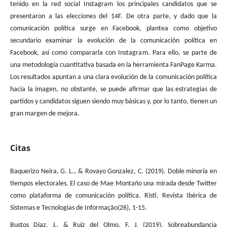
tenido en la red social Instagram los principales candidatos que se
presentaron a las elecciones del 14F. De otra parte, y dado que la
comunicación política surge en Facebook, plantea como objetivo
secundario examinar la evolución de la comunicación política en
Facebook, así como compararla con Instagram. Para ello, se parte de
una metodología cuantitativa basada en la herramienta FanPage Karma.
Los resultados apuntan a una clara evolución de la comunicación política
hacia la imagen, no obstante, se puede afirmar que las estrategias de
partidos y candidatos siguen siendo muy básicas y, por lo tanto, tienen un
gran margen de mejora.
Citas
Baquerizo Neira, G. L., & Rovayo Gonzalez, C. (2019). Doble minoría en
tiempos electorales. El caso de Mae Montaño una mirada desde Twitter
como plataforma de comunicación política. Risti. Revista Ibérica de
Sistemas e Tecnologias de Informação(26), 1-15.
Bustos Díaz, J., & Ruiz del Olmo, F. J. (2019). Sobreabundancia