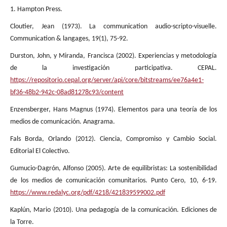
1. Hampton Press.
Cloutier, Jean (1973). La communication audio-scripto-visuelle.
Communication & langages, 19(1), 75-92.
Durston, John, y Miranda, Francisca (2002). Experiencias y metodología
de la investigación participativa. CEPAL.
https://repositorio.cepal.org/server/api/core/bitstreams/ee76a4e1-
bf36-48b2-942c-08ad81278c93/content
Enzensberger, Hans Magnus (1974). Elementos para una teoría de los
medios de comunicación. Anagrama.
Fals Borda, Orlando (2012). Ciencia, Compromiso y Cambio Social.
Editorial El Colectivo.
Gumucio-Dagrón, Alfonso (2005). Arte de equilibristas: La sostenibilidad
de los medios de comunicación comunitarios. Punto Cero, 10, 6-19.
https://www.redalyc.org/pdf/4218/421839599002.pdf
Kaplún, Mario (2010). Una pedagogía de la comunicación. Ediciones de
la Torre.