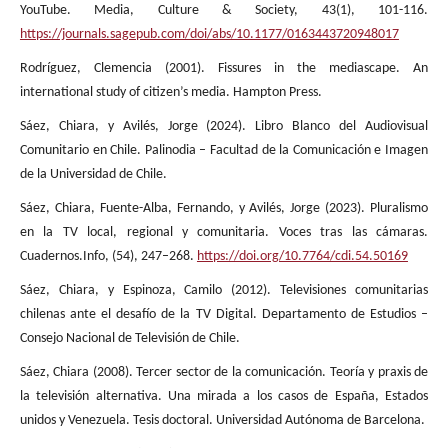
YouTube. Media, Culture & Society, 43(1), 101-116.
https://journals.sagepub.com/doi/abs/10.1177/0163443720948017
Rodríguez, Clemencia (2001). Fissures in the mediascape. An
international study of citizen’s media. Hampton Press.
Sáez, Chiara, y Avilés, Jorge (2024). Libro Blanco del Audiovisual
Comunitario en Chile. Palinodia – Facultad de la Comunicación e Imagen
de la Universidad de Chile.
Sáez, Chiara, Fuente-Alba, Fernando, y Avilés, Jorge (2023). Pluralismo
en la TV local, regional y comunitaria. Voces tras las cámaras.
Cuadernos.Info, (54), 247–268.
https://doi.org/10.7764/cdi.54.50169
Sáez, Chiara, y Espinoza, Camilo (2012). Televisiones comunitarias
chilenas ante el desafío de la TV Digital. Departamento de Estudios –
Consejo Nacional de Televisión de Chile.
Sáez, Chiara (2008). Tercer sector de la comunicación. Teoría y praxis de
la televisión alternativa. Una mirada a los casos de España, Estados
unidos y Venezuela. Tesis doctoral. Universidad Autónoma de Barcelona.