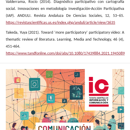
Valderrama, Rocío (2014). Diagnóstico participativo con cartografía
social. Innovaciones en metodología Investigación-Acción Participativa
(IAP). ANDULI. Revista Andaluza De Ciencias Sociales, 12, 53–65.
https://revistascientificas.us.es/index.php/anduli/article/view/3635
Takeda, Yuya (2021). Toward ‘more participatory’ participatory video: A
thematic review of literatura. Learning, Media and Technology, 46 (4),
451-464.
https://www.tandfonline.com/doi/abs/10.1080/17439884.2021.1945089