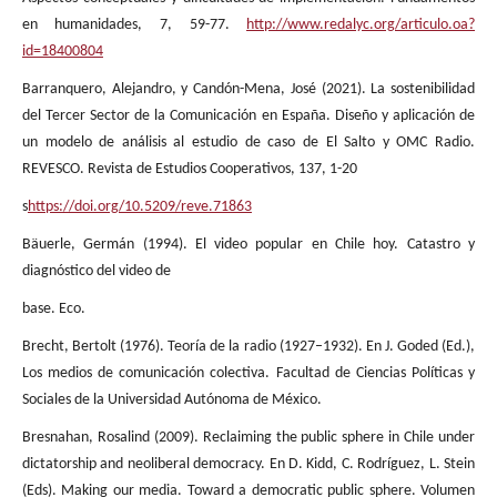
en humanidades, 7, 59-77.
http://www.redalyc.org/articulo.oa?
id=18400804
Barranquero, Alejandro, y Candón-Mena, José (2021). La sostenibilidad
del Tercer Sector de la Comunicación en España. Diseño y aplicación de
un modelo de análisis al estudio de caso de El Salto y OMC Radio.
REVESCO. Revista de Estudios Cooperativos, 137, 1-20
s
https://doi.org/10.5209/reve.71863
Bäuerle, Germán (1994). El video popular en Chile hoy. Catastro y
diagnóstico del video de
base. Eco.
Brecht, Bertolt (1976). Teoría de la radio (1927–1932). En J. Goded (Ed.),
Los medios de comunicación colectiva. Facultad de Ciencias Políticas y
Sociales de la Universidad Autónoma de México.
Bresnahan, Rosalind (2009). Reclaiming the public sphere in Chile under
dictatorship and neoliberal democracy. En D. Kidd, C. Rodríguez, L. Stein
(Eds). Making our media. Toward a democratic public sphere. Volumen