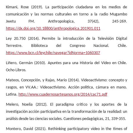
Kimani, Rose (2019). La participación ciudadana en los medios de
comunicación y las normas culturales en torno a la radio Mugambo
Jwetu FM. Anthropologica, 37(42), 245-269.
https://dx.doi.org/10.18800/anthropologica.201901.011
Ley 20.750 (2014). Permite la introducción de la Televisión Digital
Terrestre. Biblioteca del Congreso Nacional. Chile.
https://www.bcn.cl/leychile/navegar?idNorma=1060307
Liñero, Germán (2010). Apuntes para una Historia del Video en Chile.
Ocho Libros.
Mateos, Concepción, y Rajas, Mario (2014). Videoactivismo: concepto y
rasgos, en VV.AA.: Videoactivismo. Acción política, cámara en mano.
Latina.
http://www.cuadernosartesanos.org/2014/cac71.pdf
Melero, Noelia (2012). El paradigma crítico y los aportes de la
investigación acción participativa en la transformación de la realidad: un
análisis desde las ciencias sociales. Cuestiones pedagógicas, 21, 339-355.
Montero, David (2021). Rethinking participatory video in the times of