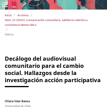
Inicio
/
Archivos
/
Núm. 22 (2025): Comunicación comunitaria, sabiduría colectiva y
convivencia democrática
/
Selecta
Decálogo del audiovisual
comunitario para el cambio
social. Hallazgos desde la
investigación acción participativa
Chiara Sáez Baeza
Universidad de Chile