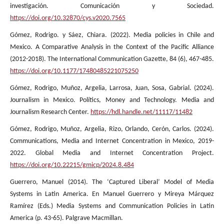
investigación. Comunicación y Sociedad.
https://doi.org/10.32870/cys.v2020.7565
Gómez, Rodrigo. y Sáez, Chiara. (2022). Media policies in Chile and
Mexico. A Comparative Analysis in the Context of the Pacific Alliance
(2012-2018). The International Communication Gazette, 84 (6), 467-485.
https://doi.org/10.1177/17480485221075250
Gómez, Rodrigo, Muñoz, Argelia, Larrosa, Juan, Sosa, Gabrial. (2024).
Journalism in Mexico. Polítics, Money and Technology. Media and
Journalism Research Center.
https://hdl.handle.net/11117/11482
Gómez, Rodrigo, Muñoz, Argelia, Rizo, Orlando, Cerón, Carlos. (2024).
Communications, Media and Internet Concentration in Mexico, 2019-
2022. Global Media and Internet Concentration Project.
https://doi.org/10.22215/gmicp/2024.8.484
Guerrero, Manuel (2014). The ‘Captured Liberal’ Model of Media
Systems in Latin America. En Manuel Guerrero y Mireya Márquez
Ramírez (Eds.) Media Systems and Communication Policies in Latin
America (p. 43-65). Palgrave Macmillan.