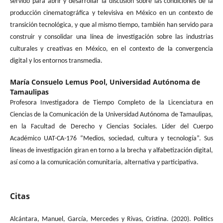
servido para abrir y desarrollar la discusión sobre las condiciones de la
producción cinematográfica y televisiva en México en un contexto de
transición tecnológica, y que al mismo tiempo, también han servido para
construir y consolidar una línea de investigación sobre las industrias
culturales y creativas en México, en el contexto de la convergencia
digital y los entornos transmedia.
María Consuelo Lemus Pool,
Universidad Autónoma de
Tamaulipas
Profesora Investigadora de Tiempo Completo de la Licenciatura en
Ciencias de la Comunicación de la Universidad Autónoma de Tamaulipas,
en la Facultad de Derecho y Ciencias Sociales. Líder del Cuerpo
Académico UAT-CA-176 “Medios, sociedad, cultura y tecnología”. Sus
líneas de investigación giran en torno a la brecha y alfabetización digital,
así como a la comunicación comunitaria, alternativa y participativa.
Citas
Alcántara, Manuel, García, Mercedes y Rivas, Cristina. (2020). Politics