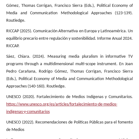
Gómez, Thomas Corrigan, Francisco Sierra (Eds.), Political Economy of
Media and Communication Methodological Approaches (123-139).
Routledge.
RICCAP (2025). Comunicación Alternativa en Europa y Latinoamérica. Un
equilibrio precario entre regulación y sostenibilidad. Informe Anual 2024.
RICCAP.
Sáez, Chiara. (2024). Measuring media pluralism in informative TV
programs through a multidimensional multi-scope instrument. En Joan
Pedro Carañana, Rodrigo Gómez, Thomas Corrigan, Francisco Sierra
(Eds.), Political Economy of Media and Communication Methodological
Approaches (140-160). Routledge.
UNESCO (2020). Fortalecimiento de Medios Indígenas y Comunitarios.
https://www.unesco.org/es/articles/fortalecimiento-de-medios-
indigenas-y-comunitarios
UNESCO (2022). Recomendaciones de Políticas Públicas para el fomento
de Medios