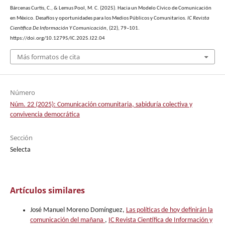
Bárcenas Curtis, C., & Lemus Pool, M. C. (2025). Hacia un Modelo Cívico de Comunicación
en México. Desafíos y oportunidades para los Medios Públicos y Comunitarios.
IC Revista
Científica De Información Y Comunicación
, (22), 79–101.
https://doi.org/10.12795/IC.2025.I22.04
Más formatos de cita
Número
Núm. 22 (2025): Comunicación comunitaria, sabiduría colectiva y
convivencia democrática
Sección
Selecta
Artículos similares
José Manuel Moreno Domínguez,
Las políticas de hoy definirán la
comunicación del mañana
,
IC Revista Científica de Información y