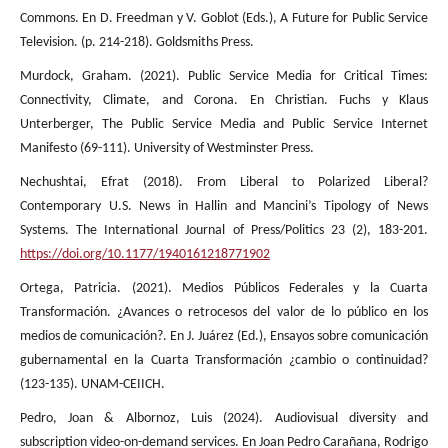
Commons. En D. Freedman y V. Goblot (Eds.), A Future for Public Service
Television. (p. 214-218). Goldsmiths Press.
Murdock, Graham. (2021). Public Service Media for Critical Times:
Connectivity, Climate, and Corona. En Christian. Fuchs y Klaus
Unterberger, The Public Service Media and Public Service Internet
Manifesto (69-111). University of Westminster Press.
Nechushtai, Efrat (2018). From Liberal to Polarized Liberal?
Contemporary U.S. News in Hallin and Mancini’s Tipology of News
Systems. The International Journal of Press/Politics 23 (2), 183-201.
https://doi.org/10.1177/1940161218771902
Ortega, Patricia. (2021). Medios Públicos Federales y la Cuarta
Transformación. ¿Avances o retrocesos del valor de lo público en los
medios de comunicación?. En J. Juárez (Ed.), Ensayos sobre comunicación
gubernamental en la Cuarta Transformación ¿cambio o continuidad?
(123-135). UNAM-CEIICH.
Pedro, Joan & Albornoz, Luis (2024). Audiovisual diversity and
subscription video-on-demand services. En Joan Pedro Carañana, Rodrigo