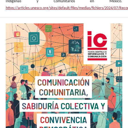
Indígenas y Comunitarios en México.
https://articles.unesco.org/sites/default/files/medias/fichiers/2024/0