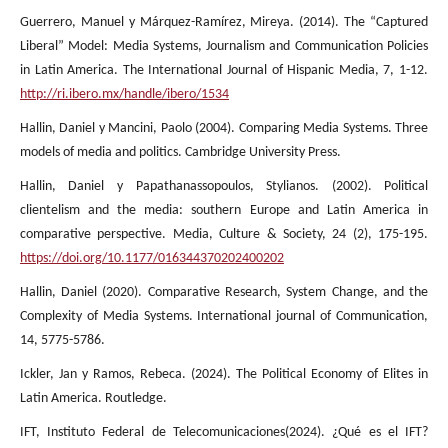
Guerrero, Manuel y Márquez-Ramírez, Mireya. (2014). The “Captured
Liberal” Model: Media Systems, Journalism and Communication Policies
in Latin America. The International Journal of Hispanic Media, 7, 1-12.
http://ri.ibero.mx/handle/ibero/1534
Hallin, Daniel y Mancini, Paolo (2004). Comparing Media Systems. Three
models of media and politics. Cambridge University Press.
Hallin, Daniel y Papathanassopoulos, Stylianos. (2002). Political
clientelism and the media: southern Europe and Latin America in
comparative perspective. Media, Culture & Society, 24 (2), 175-195.
https://doi.org/10.1177/016344370202400202
Hallin, Daniel (2020). Comparative Research, System Change, and the
Complexity of Media Systems. International journal of Communication,
14, 5775-5786.
Ickler, Jan y Ramos, Rebeca. (2024). The Political Economy of Elites in
Latin America. Routledge.
IFT, Instituto Federal de Telecomunicaciones(2024). ¿Qué es el IFT?