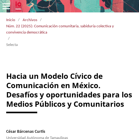
Inicio
/
Archivos
/
Núm. 22 (2025): Comunicación comunitaria, sabiduría colectiva y
convivencia democrática
/
Selecta
Hacia un Modelo Cívico de
Comunicación en México.
Desafíos y oportunidades para los
Medios Públicos y Comunitarios
César Bárcenas Curtis
Universidad Autónoma de Tamaulipas