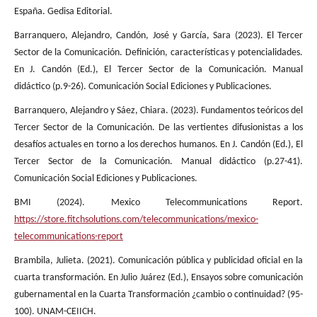
España. Gedisa Editorial.
Barranquero, Alejandro, Candón, José y García, Sara (2023). El Tercer
Sector de la Comunicación. Definición, características y potencialidades.
En J. Candón (Ed.), El Tercer Sector de la Comunicación. Manual
didáctico (p.9-26). Comunicación Social Ediciones y Publicaciones.
Barranquero, Alejandro y Sáez, Chiara. (2023). Fundamentos teóricos del
Tercer Sector de la Comunicación. De las vertientes difusionistas a los
desafíos actuales en torno a los derechos humanos. En J. Candón (Ed.), El
Tercer Sector de la Comunicación. Manual didáctico (p.27-41).
Comunicación Social Ediciones y Publicaciones.
BMI (2024). Mexico Telecommunications Report.
https://store.fitchsolutions.com/telecommunications/mexico-
telecommunications-report
Brambila, Julieta. (2021). Comunicación pública y publicidad oficial en la
cuarta transformación. En Julio Juárez (Ed.), Ensayos sobre comunicación
gubernamental en la Cuarta Transformación ¿cambio o continuidad? (95-
100). UNAM-CEIICH.